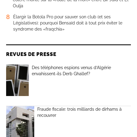
Oulja
8
Élargir la Botola Pro pour sauver son club (et ses
Législatives): pourquoi Bensaïd doit à tout prix éviter le
syndrome des «fraqchia»
REVUES DE PRESSE
Des téléphones espions venus d’Algérie
envahissent-ils Derb Ghallef?
Fraude fiscale: trois milliards de dirhams à
recouvrer