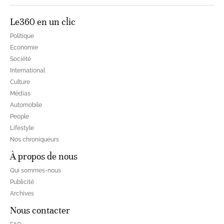
Le360 en un clic
Politique
Economie
Société
International
Culture
Médias
Automobile
People
Lifestyle
Nos chroniqueurs
À propos de nous
Qui sommes-nous
Publicité
Archives
Nous contacter