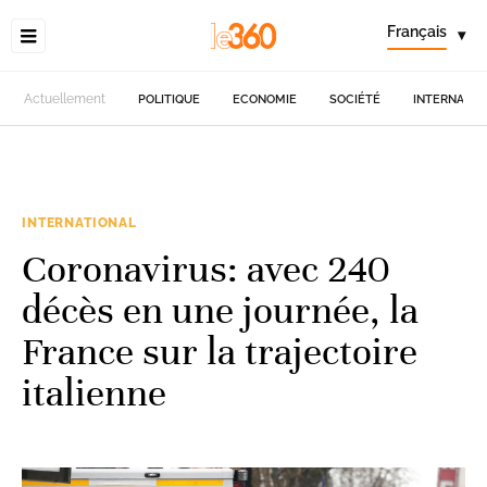
Français
▾
Actuellement
POLITIQUE
ECONOMIE
SOCIÉTÉ
INTERNATIO
INTERNATIONAL
Coronavirus: avec 240
décès en une journée, la
France sur la trajectoire
italienne