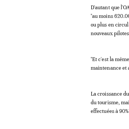
D'autant que l'O
"au moins 620.00
ou plus en circu
nouveaux pilotes 
"Et c'est la mêm
maintenance et a
La croissance du 
du tourisme, mai
effectuées à 90%