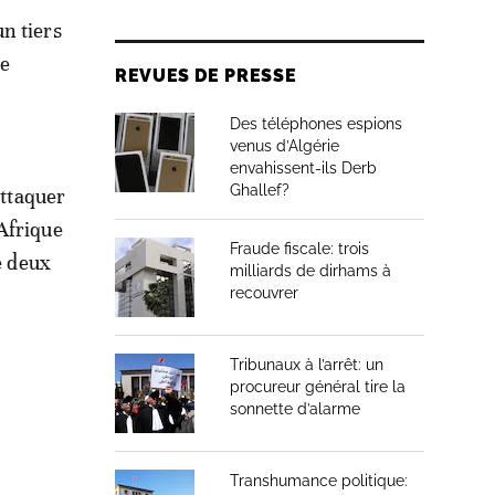
n tiers
le
REVUES DE PRESSE
Des téléphones espions
venus d’Algérie
envahissent-ils Derb
Ghallef?
attaquer
Afrique
Fraude fiscale: trois
e deux
milliards de dirhams à
recouvrer
Tribunaux à l’arrêt: un
procureur général tire la
sonnette d’alarme
Transhumance politique: