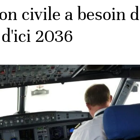
ion civile a besoin 
d'ici 2036