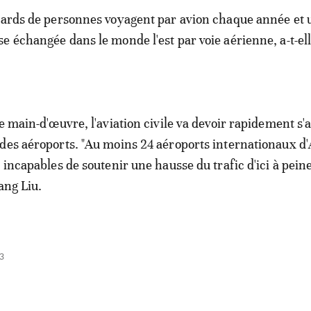
iards de personnes voyagent par avion chaque année et u
e échangée dans le monde l'est par voie aérienne, a-t-el
e main-d'œuvre, l'aviation civile va devoir rapidement s'
des aéroports. "Au moins 24 aéroports internationaux d'
t incapables de soutenir une hausse du trafic d'ici à pein
ang Liu.
3