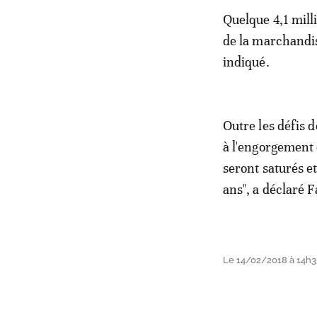
Quelque 4,1 mill
de la marchandis
indiqué.
Outre les défis d
à l'engorgement 
seront saturés e
ans", a déclaré F
Le 14/02/2018 à 14h3