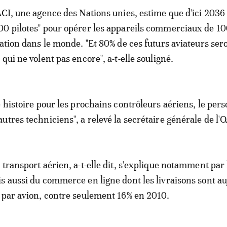
ACI, une agence des Nations unies, estime que d'ici 2036 
0 pilotes" pour opérer les appareils commerciaux de 10
lation dans le monde. "Et 80% de ces futurs aviateurs ser
qui ne volent pas encore", a-t-elle souligné.
e histoire pour les prochains contrôleurs aériens, le per
utres techniciens", a relevé la secrétaire générale de l'
transport aérien, a-t-elle dit, s'explique notamment par 
s aussi du commerce en ligne dont les livraisons sont au
 par avion, contre seulement 16% en 2010.