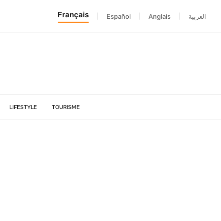
Français
|
Español
|
Anglais
|
العربية
LIFESTYLE
TOURISME