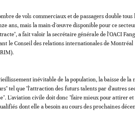
ombre de vols commerciaux et de passagers double tous 
nze ans, mais la main-d'œuvre disponible pour ce secteur
tracte", a fait valoir la secrétaire générale de l'OACI Fang
ant le Conseil des relations internationales de Montréal
RIM).
vieillissement inévitable de la population, la baisse de la 
urs" tel que "l'attraction des futurs talents par d'autres s
". L'aviation civile doit donc "faire mieux pour attirer et
qualifiés dont elle a besoin au cours des prochaines décen