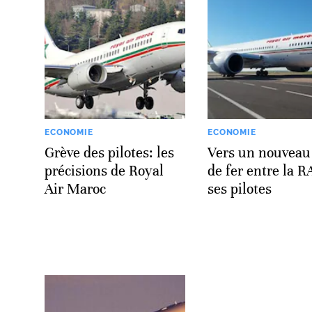
ECONOMIE
ECONOMIE
Grève des pilotes: les
Vers un nouveau
précisions de Royal
de fer entre la 
Air Maroc
ses pilotes