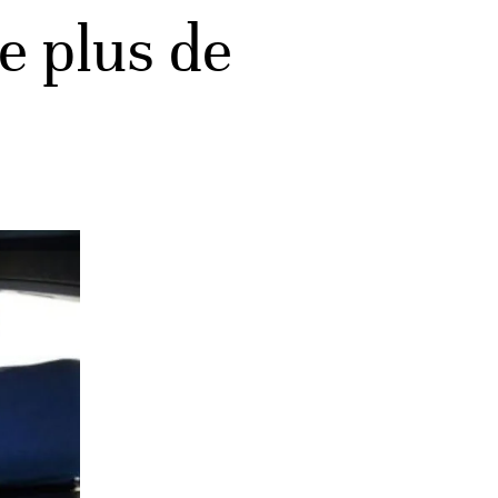
de plus de