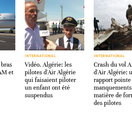
INTERNATIONAL
INTERNATIONAL
 bras
Vidéo. Algérie: les
Crash du vol 
RAM et
pilotes d'Air Algérie
d'Air Algérie: 
qui faisaient piloter
rapport pointe
un enfant ont été
manquements
suspendus
matière de fo
des pilotes