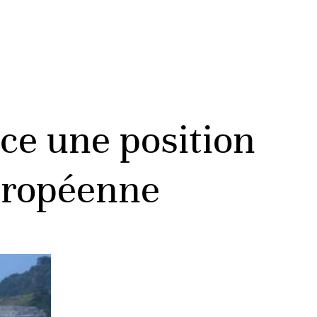
nce une position
européenne