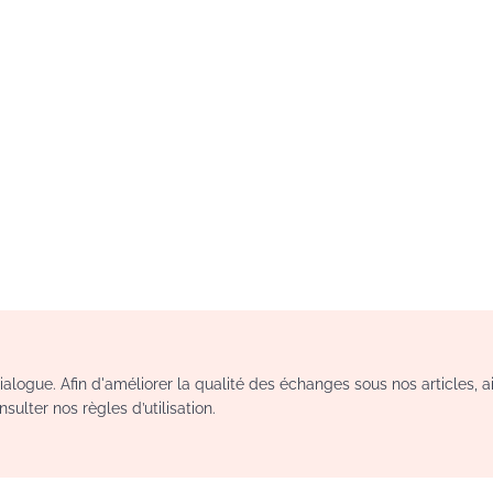
logue. Afin d'améliorer la qualité des échanges sous nos articles, a
sulter nos règles d’utilisation.