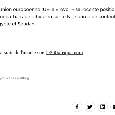
Union européenne (UE) a «revoir» sa récente positi
méga-barrage éthiopien sur le Nil, source de conten
Egypte et Soudan.
la suite de l'article sur:
le360afrique.com
3/06/2022 à 18h05