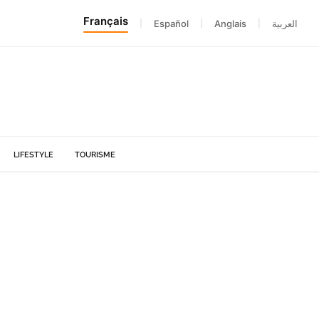
Français
|
Español
|
Anglais
|
العربية
LIFESTYLE
TOURISME