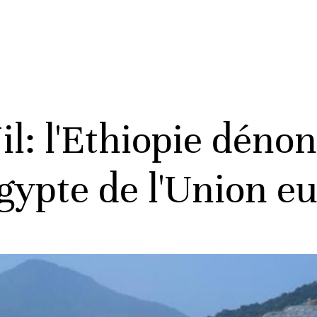
il: l'Ethiopie déno
Egypte de l'Union 