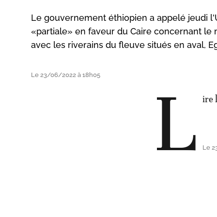
Le gouvernement éthiopien a appelé jeudi l'
«partiale» en faveur du Caire concernant le 
avec les riverains du fleuve situés en aval, 
Le 23/06/2022 à 18h05
L
ire 
Le 2