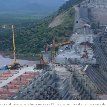
e Grand barrage de la Renaissance de l’Ethiopie continue d’être une source de 