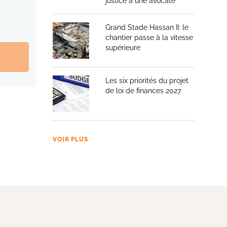
justice à une avocate
Grand Stade Hassan II: le
chantier passe à la vitesse
supérieure
Les six priorités du projet
de loi de finances 2027
VOIR PLUS