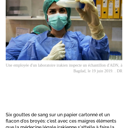
Une employée d'un laboratoire irakien inspecte un échantillon d'ADN, à
Bagdad, le 19 juin 2019. . DR
Six gouttes de sang sur un papier cartonné et un
flacon d'os broyés: c'est avec ces maigres éléments
que la médecine légale irakienne s'attelle à faire la