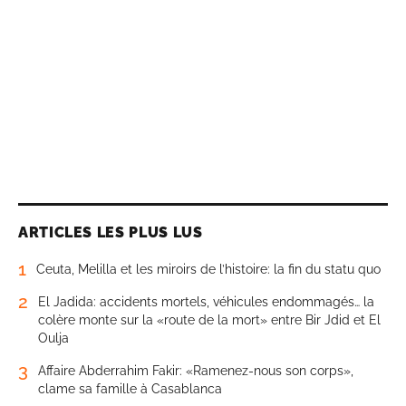
ARTICLES LES PLUS LUS
1
Ceuta, Melilla et les miroirs de l’histoire: la fin du statu quo
2
El Jadida: accidents mortels, véhicules endommagés… la
colère monte sur la «route de la mort» entre Bir Jdid et El
Oulja
3
Affaire Abderrahim Fakir: «Ramenez-nous son corps»,
clame sa famille à Casablanca