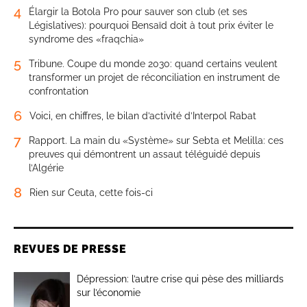
4
Élargir la Botola Pro pour sauver son club (et ses
Législatives): pourquoi Bensaïd doit à tout prix éviter le
syndrome des «fraqchia»
5
Tribune. Coupe du monde 2030: quand certains veulent
transformer un projet de réconciliation en instrument de
confrontation
6
Voici, en chiffres, le bilan d’activité d’Interpol Rabat
7
Rapport. La main du «Système» sur Sebta et Melilla: ces
preuves qui démontrent un assaut téléguidé depuis
l’Algérie
8
Rien sur Ceuta, cette fois-ci
REVUES DE PRESSE
Dépression: l’autre crise qui pèse des milliards
sur l’économie