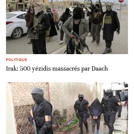
POLITIQUE
Irak: 500 yézidis massacrés par Daach