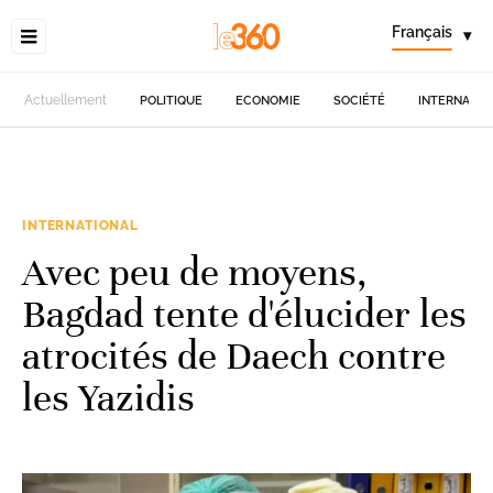
Français
▾
Actuellement
POLITIQUE
ECONOMIE
SOCIÉTÉ
INTERNATIO
INTERNATIONAL
Avec peu de moyens,
Bagdad tente d'élucider les
atrocités de Daech contre
les Yazidis