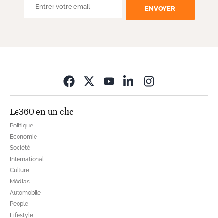
ENVOYER
Opens in new wi
Le360 en un clic
Politique
Economie
Société
International
Culture
Médias
Automobile
People
Lifestyle