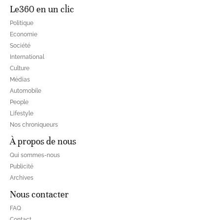
Le360 en un clic
Politique
Economie
Société
International
Culture
Médias
Automobile
People
Lifestyle
Nos chroniqueurs
À propos de nous
Qui sommes-nous
Publicité
Archives
Nous contacter
FAQ
Contact