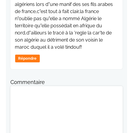
algériens lors d"une manif des ses fils arabes
de france,c"est tout à fait clair,la france
n"oublie pas qu"elle a nommé Algérie le
territoire qu"elle possédait en afrique du
nord,d"ailleurs le tracé à la 'regle la car'te de
son algérie au détriment de son voisin le
maroc duquel il a volé tindouf!
Répondre
Commentaire