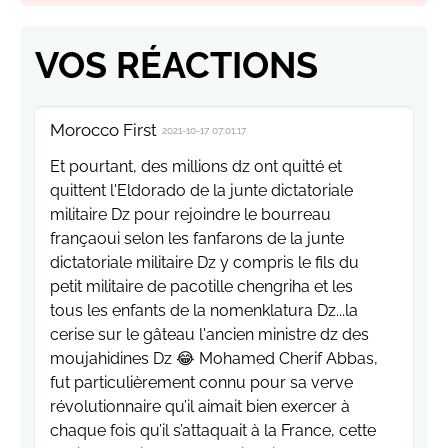
VOS RÉACTIONS
Morocco First
2021-10-17 07:01:17
Et pourtant, des millions dz ont quitté et
quittent l'Eldorado de la junte dictatoriale
militaire Dz pour rejoindre le bourreau
françaoui selon les fanfarons de la junte
dictatoriale militaire Dz y compris le fils du
petit militaire de pacotille chengriha et les
tous les enfants de la nomenklatura Dz...la
cerise sur le gâteau l'ancien ministre dz des
moujahidines Dz 😂 Mohamed Cherif Abbas,
fut particulièrement connu pour sa verve
révolutionnaire qu’il aimait bien exercer à
chaque fois qu’il s’attaquait à la France, cette