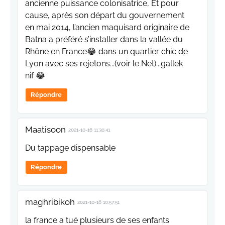
ancienne puissance colonisatrice, Et pour
cause, après son départ du gouvernement
en mai 2014, l’ancien maquisard originaire de
Batna a préféré s’installer dans la vallée du
Rhône en France😂 dans un quartier chic de
Lyon avec ses rejetons...(voir le Net)...gallek
nif 😂
Répondre
Maatisoon
2021-10-16 11:30:41
Du tappage dispensable
Répondre
maghribikoh
2021-10-16 10:57:51
la france a tué plusieurs de ses enfants