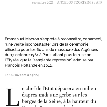
septembre 2021. . ANGELOS TZORTZINIS / AFP
Emmanuel Macron s'apprête à reconnaître, ce samedi,
"une vérité incontestable" lors de la cérémonie
officielle pour les 60 ans du massacre des Algériens
du 17 octobre 1961 à Paris, allant plus loin, selon
l'Elysée, que la "sanglante répression" admise par
François Hollande en 2012.
Le 16/10/2021 à 09h24
L
e chef de l'Etat déposera en milieu
d'après-midi une gerbe sur les
berges de la Seine, à la hauteur du