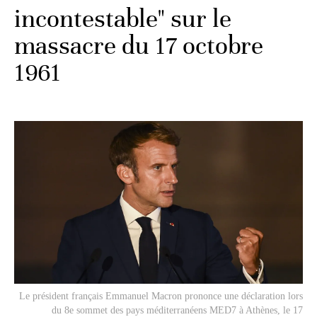
incontestable" sur le
massacre du 17 octobre
1961
Le président français Emmanuel Macron prononce une déclaration lors
du 8e sommet des pays méditerranéens MED7 à Athènes, le 17