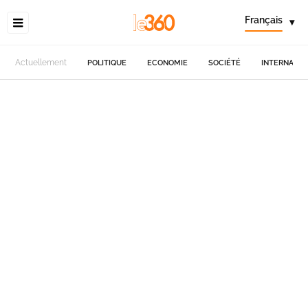
Français
▾
Actuellement
POLITIQUE
ECONOMIE
SOCIÉTÉ
INTERNATIO