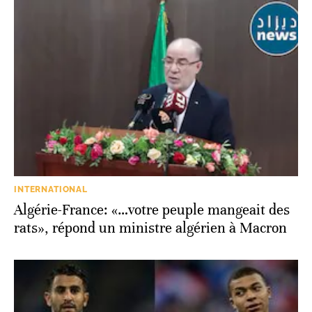
INTERNATIONAL
Algérie-France: «…votre peuple mangeait des
rats», répond un ministre algérien à Macron