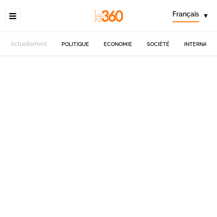
Français
▾
Actuellement
POLITIQUE
ECONOMIE
SOCIÉTÉ
INTERNATIO