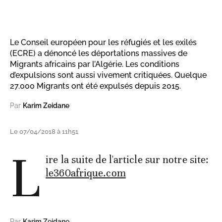
Le Conseil européen pour les réfugiés et les exilés
(ECRE) a dénoncé les déportations massives de
Migrants africains par l’Algérie. Les conditions
d’expulsions sont aussi vivement critiquées. Quelque
27.000 Migrants ont été expulsés depuis 2015.
Par
Karim Zeidane
Le 07/04/2018 à 11h51
L
ire la suite de l'article sur notre site:
le360afrique.com
Par
Karim Zeidane