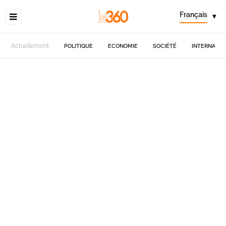
Français
▾
Actuellement
POLITIQUE
ECONOMIE
SOCIÉTÉ
INTERNATIO