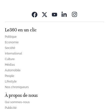
Opens in new wi
Le360 en un clic
Politique
Economie
Société
International
Culture
Médias
Automobile
People
Lifestyle
Nos chroniqueurs
À propos de nous
Qui sommes-nous
Publicité