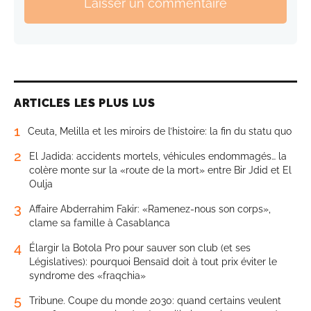
Laisser un commentaire
ARTICLES LES PLUS LUS
1
Ceuta, Melilla et les miroirs de l’histoire: la fin du statu quo
2
El Jadida: accidents mortels, véhicules endommagés… la
colère monte sur la «route de la mort» entre Bir Jdid et El
Oulja
3
Affaire Abderrahim Fakir: «Ramenez-nous son corps»,
clame sa famille à Casablanca
4
Élargir la Botola Pro pour sauver son club (et ses
Législatives): pourquoi Bensaïd doit à tout prix éviter le
syndrome des «fraqchia»
5
Tribune. Coupe du monde 2030: quand certains veulent