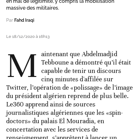
en mal de légitimité, y compris la mobilisation
massive des militaires.
Par
Fahd Iraqi
Le 18/12/2020 à 16h13
M
aintenant que Abdelmadjid
Tebboune a démontré qu’il était
capable de tenir un discours
cinq minutes d'affilée sur
Twitter, l’opération de «polissage» de l’image
du président algérien reprend de plus belle.
Le360 apprend ainsi de sources
journalistiques algériennes que les «spin-
doctors» du palais El Mouradia, en
concertation avec les services de
renseignement, s’apprêtent à lancer un