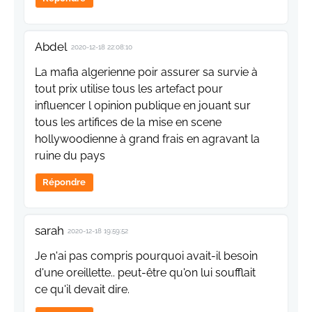
Abdel
2020-12-18 22:08:10
La mafia algerienne poir assurer sa survie à
tout prix utilise tous les artefact pour
influencer l opinion publique en jouant sur
tous les artifices de la mise en scene
hollywoodienne à grand frais en agravant la
ruine du pays
Répondre
sarah
2020-12-18 19:59:52
Je n'ai pas compris pourquoi avait-il besoin
d'une oreillette.. peut-être qu'on lui soufflait
ce qu'il devait dire.