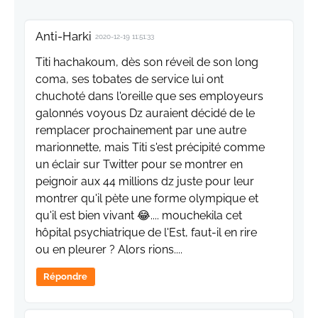
Anti-Harki
2020-12-19 11:51:33
Titi hachakoum, dès son réveil de son long
coma, ses tobates de service lui ont
chuchoté dans l'oreille que ses employeurs
galonnés voyous Dz auraient décidé de le
remplacer prochainement par une autre
marionnette, mais Titi s'est précipité comme
un éclair sur Twitter pour se montrer en
peignoir aux 44 millions dz juste pour leur
montrer qu'il pète une forme olympique et
qu'il est bien vivant 😂.... mouchekila cet
hôpital psychiatrique de l'Est, faut-il en rire
ou en pleurer ? Alors rions....
Répondre