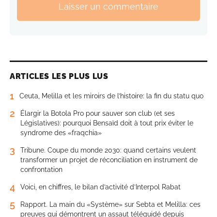
Laisser un commentaire
ARTICLES LES PLUS LUS
1
Ceuta, Melilla et les miroirs de l’histoire: la fin du statu quo
2
Élargir la Botola Pro pour sauver son club (et ses
Législatives): pourquoi Bensaïd doit à tout prix éviter le
syndrome des «fraqchia»
3
Tribune. Coupe du monde 2030: quand certains veulent
transformer un projet de réconciliation en instrument de
confrontation
4
Voici, en chiffres, le bilan d’activité d’Interpol Rabat
5
Rapport. La main du «Système» sur Sebta et Melilla: ces
preuves qui démontrent un assaut téléguidé depuis