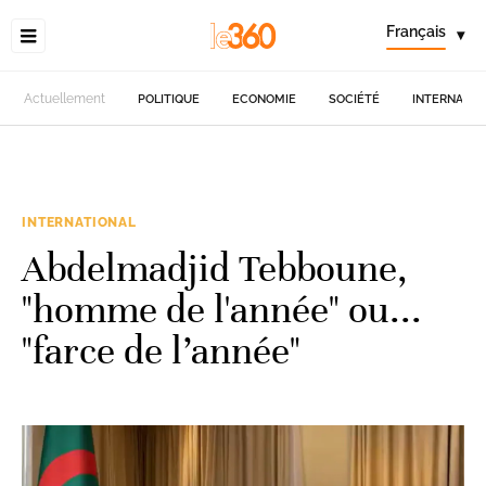
Français
▾
Actuellement
POLITIQUE
ECONOMIE
SOCIÉTÉ
INTERNATIO
INTERNATIONAL
Abdelmadjid Tebboune,
"homme de l'année" ou...
"farce de l’année"