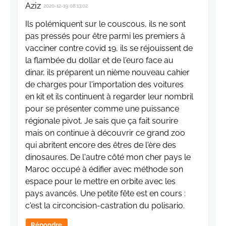
Aziz
2020-12-19 08:13:02
Ils polémiquent sur le couscous, ils ne sont
pas pressés pour être parmi les premiers à
vacciner contre covid 19, ils se réjouissent de
la flambée du dollar et de l'euro face au
dinar, ils préparent un nième nouveau cahier
de charges pour l'importation des voitures
en kit et ils continuent à regarder leur nombril
pour se présenter comme une puissance
régionale pivot. Je sais que ça fait sourire
mais on continue à découvrir ce grand zoo
qui abritent encore des êtres de l'ère des
dinosaures. De l'autre côté mon cher pays le
Maroc occupé à édifier avec méthode son
espace pour le mettre en orbite avec les
pays avancés. Une petite fête est en cours :
c'est la circoncision-castration du polisario.
Répondre