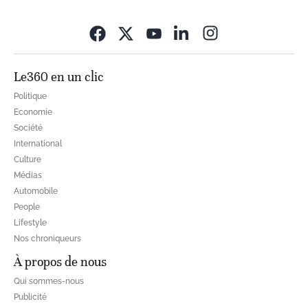
Opens in new wi
Le360 en un clic
Politique
Economie
Société
International
Culture
Médias
Automobile
People
Lifestyle
Nos chroniqueurs
À propos de nous
Qui sommes-nous
Publicité