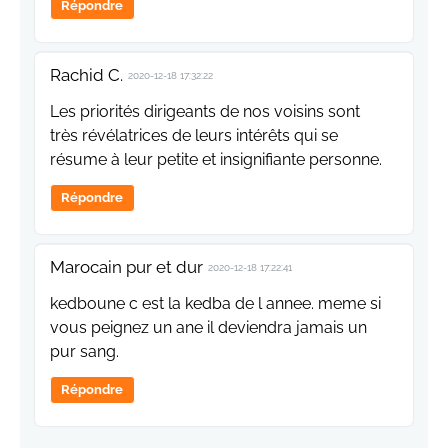
Répondre
Rachid C.
2020-12-18 17:32:22
Les priorités dirigeants de nos voisins sont
très révélatrices de leurs intérêts qui se
résume à leur petite et insignifiante personne.
Répondre
Marocain pur et dur
2020-12-18 17:22:41
kedboune c est la kedba de l annee. meme si
vous peignez un ane il deviendra jamais un
pur sang.
Répondre