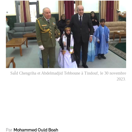
SaÏd Chengriha et Abdelmadjid Tebboune à Tindouf, le 30 novembre
2023.
Par
Mohammed Ould Boah