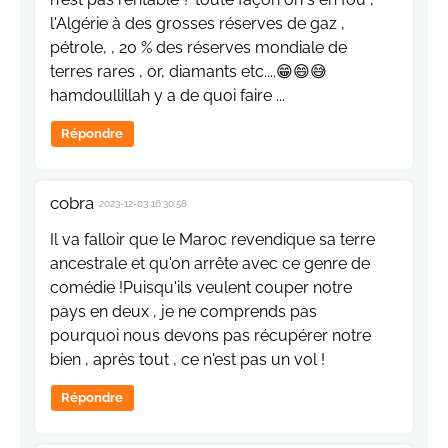
l'Algérie à des grosses réserves de gaz ,
pétrole, , 20 % des réserves mondiale de
terres rares , or, diamants etc....😁😄😅
hamdoullillah y a de quoi faire ...
Répondre
cobra
2023-12-03 16:30:58
Il va falloir que le Maroc revendique sa terre
ancestrale et qu'on arrête avec ce genre de
comédie !Puisqu'ils veulent couper notre
pays en deux , je ne comprends pas
pourquoi nous devons pas récupérer notre
bien , après tout , ce n'est pas un vol !
Répondre