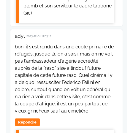
plomb et son serviteur le cadre tabbone
(sic)
adyl
2023-12-01 11:03:12
bon, il s'est rendu dans une école primaire de
réfugiés, jusque là, on a saisi, mais on ne voit
pas l'ambassadeur d'algérie accrédité
auprès de la "rasd" sise a tindouf future
capitale de cette future rasd. Quel cinéma ! y
a de quoi ressusciter Federico Fellini en
colère, surtout quand on voit un général qui
n'a rien a voir dans cette visite, c'est comme
la coupe d'afrique, il est un peu partout ce
vieux grincheux sauf au cimetière
Répondre