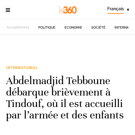
Français
▾
Actuellement
POLITIQUE
ECONOMIE
SOCIÉTÉ
INTERNATIO
INTERNATIONAL
Abdelmadjid Tebboune
débarque brièvement à
Tindouf, où il est accueilli
par l’armée et des enfants