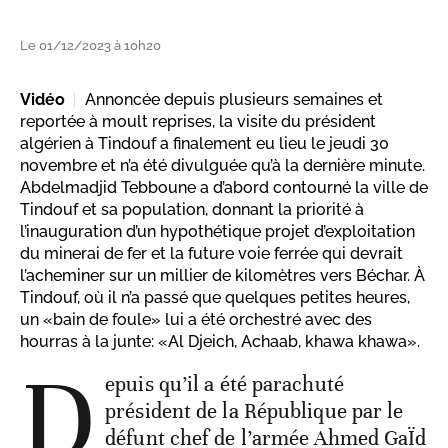
Le 01/12/2023 à 10h20
Vidéo
Annoncée depuis plusieurs semaines et
reportée à moult reprises, la visite du président
algérien à Tindouf a finalement eu lieu le jeudi 30
novembre et n’a été divulguée qu’à la dernière minute.
Abdelmadjid Tebboune a d’abord contourné la ville de
Tindouf et sa population, donnant la priorité à
l’inauguration d’un hypothétique projet d’exploitation
du minerai de fer et la future voie ferrée qui devrait
l’acheminer sur un millier de kilomètres vers Béchar. À
Tindouf, où il n’a passé que quelques petites heures,
un «bain de foule» lui a été orchestré avec des
hourras à la junte: «Al Djeich, Achaab, khawa khawa».
D
epuis qu’il a été parachuté
président de la République par le
défunt chef de l’armée Ahmed GaÏd