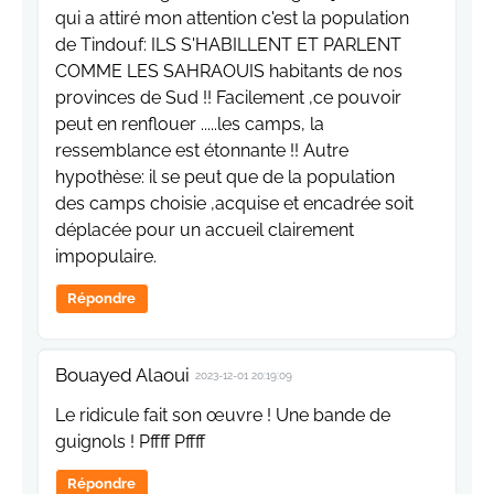
qui a attiré mon attention c'est la population
de Tindouf: ILS S'HABILLENT ET PARLENT
COMME LES SAHRAOUIS habitants de nos
provinces de Sud !! Facilement ,ce pouvoir
peut en renflouer .....les camps, la
ressemblance est étonnante !! Autre
hypothèse: il se peut que de la population
des camps choisie ,acquise et encadrée soit
déplacée pour un accueil clairement
impopulaire.
Répondre
Bouayed Alaoui
2023-12-01 20:19:09
Le ridicule fait son œuvre ! Une bande de
guignols ! Pffff Pffff
Répondre