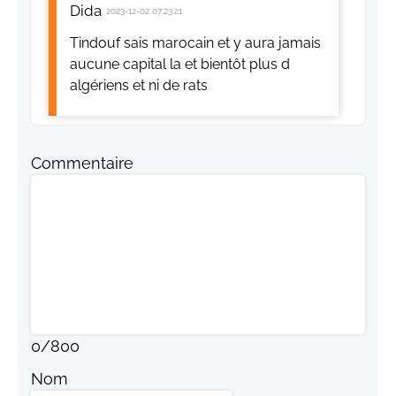
Dida
2023-12-02 07:23:21
Tindouf sais marocain et y aura jamais
aucune capital la et bientôt plus d
algériens et ni de rats
Commentaire
0
/
800
Nom