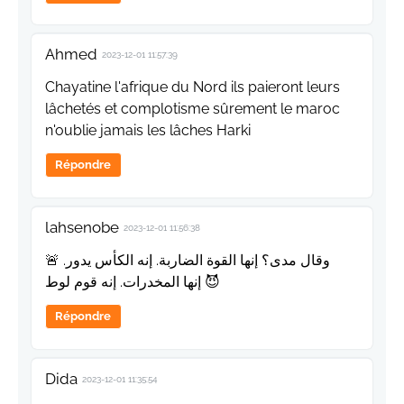
Ahmed
2023-12-01 11:57:39
Chayatine l'afrique du Nord ils paieront leurs
lâchetés et complotisme sûrement le maroc
n'oublie jamais les lâches Harki
Répondre
lahsenobe
2023-12-01 11:56:38
🚨 وقال مدى؟ إنها القوة الضاربة. إنه الكأس يدور.
إنها المخدرات. إنه قوم لوط 😈
Répondre
Dida
2023-12-01 11:35:54