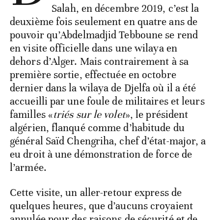
Salah, en décembre 2019, c’est la
deuxième fois seulement en quatre ans de
pouvoir qu’Abdelmadjid Tebboune se rend
en visite officielle dans une wilaya en
dehors d’Alger. Mais contrairement à sa
première sortie, effectuée en octobre
dernier dans la wilaya de Djelfa où il a été
accueilli par une foule de militaires et leurs
familles «
triés sur le volet
», le président
algérien, flanqué comme d’habitude du
général Saïd Chengriha, chef d’état-major, a
eu droit à une démonstration de force de
l’armée.
Cette visite, un aller-retour express de
quelques heures, que d’aucuns croyaient
annulée pour des raisons de sécurité et de