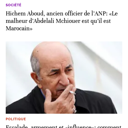
SOCIÉTÉ
Hichem Aboud, ancien officier de l’ANP: «Le
malheur d’Abdelali Mchiouer est qu’il est
Marocain»
POLITIQUE
Escalade, armement et «influence»: comment