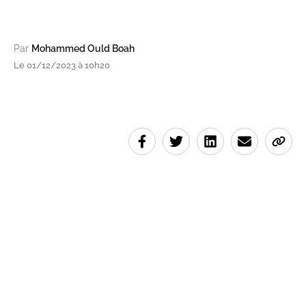
Par
Mohammed Ould Boah
Le 01/12/2023 à 10h20