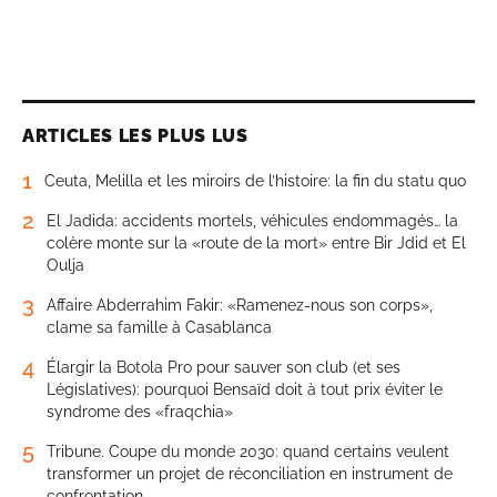
ARTICLES LES PLUS LUS
1
Ceuta, Melilla et les miroirs de l’histoire: la fin du statu quo
2
El Jadida: accidents mortels, véhicules endommagés… la
colère monte sur la «route de la mort» entre Bir Jdid et El
Oulja
3
Affaire Abderrahim Fakir: «Ramenez-nous son corps»,
clame sa famille à Casablanca
4
Élargir la Botola Pro pour sauver son club (et ses
Législatives): pourquoi Bensaïd doit à tout prix éviter le
syndrome des «fraqchia»
5
Tribune. Coupe du monde 2030: quand certains veulent
transformer un projet de réconciliation en instrument de
confrontation