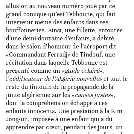
allusion au nouveau numéro joué par ce
grand comique qu’est Tebboune, qui fait
intervenir même des enfants dans ses
bouffonneries. Ainsi, une fillette, entourée
d’une demi-douzaine d’enfants, a débité,
dans le salon d’honneur de l’aéroport dit
«Commandant Ferradj» de Tindouf, une
récitation dans laquelle Tebboune est
présenté comme un «
guide éclairé
»,
l’«
édificateur de l’Algérie nouvelle
» et tout le
reste du tintouin de la propagande de la
junte algérienne sur les «
causes justes
»,
dont la compréhension échappe à ces
enfants innocents. Une prestation à la Kim
Jong-un, imposée à une enfant qui a dû
apprendre par cœur, pendant des jours, un