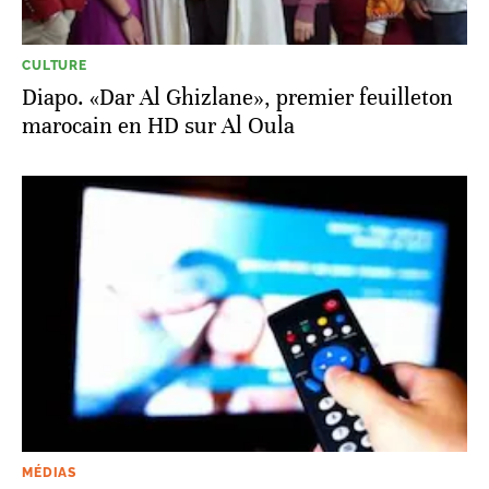
CULTURE
Diapo. «Dar Al Ghizlane», premier feuilleton
marocain en HD sur Al Oula
MÉDIAS