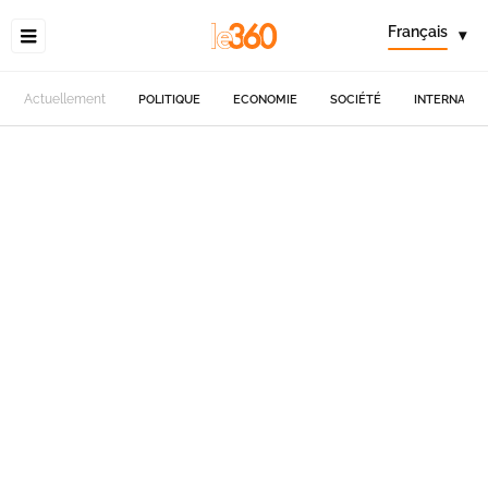
Français
▾
Actuellement
POLITIQUE
ECONOMIE
SOCIÉTÉ
INTERNATIO