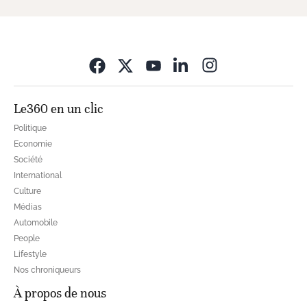
Opens in new wi
Le360 en un clic
Politique
Economie
Société
International
Culture
Médias
Automobile
People
Lifestyle
Nos chroniqueurs
À propos de nous