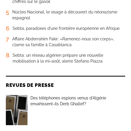
chiffres sur le gasoil
5
Núcleo Nacional, le visage à découvert du néonazisme
espagnol
6
Sebta, paradoxes d’une frontière européenne en Afrique
7
Affaire Abderrahim Fakir: «Ramenez-nous son corps»,
clame sa famille à Casablanca
8
Sebta: un réseau algérien prépare une nouvelle
mobilisation à la mi-août, alerte Stefano Piazza
REVUES DE PRESSE
Des téléphones espions venus d’Algérie
envahissent-ils Derb Ghallef?