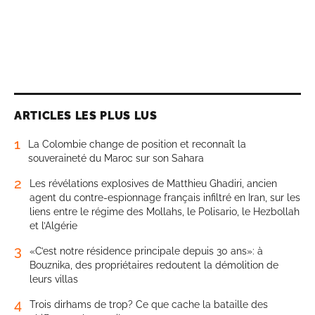
ARTICLES LES PLUS LUS
1
La Colombie change de position et reconnaît la
souveraineté du Maroc sur son Sahara
2
Les révélations explosives de Matthieu Ghadiri, ancien
agent du contre-espionnage français infiltré en Iran, sur les
liens entre le régime des Mollahs, le Polisario, le Hezbollah
et l’Algérie
3
«C’est notre résidence principale depuis 30 ans»: à
Bouznika, des propriétaires redoutent la démolition de
leurs villas
4
Trois dirhams de trop? Ce que cache la bataille des