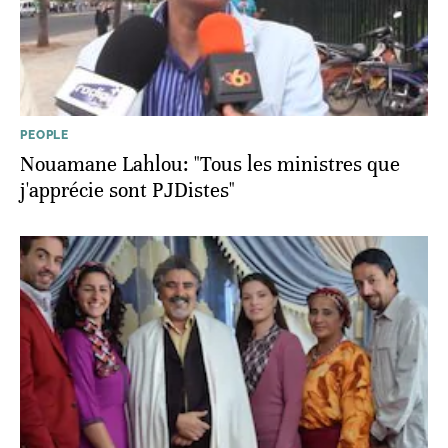
PEOPLE
Nouamane Lahlou: "Tous les ministres que
j'apprécie sont PJDistes"