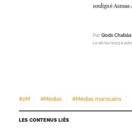
souligné Asmaa 
Par
Qods Chabâa
Le 26/01/2023 à 20h
#
2M
#
Médias
#
Médias marocains
LES CONTENUS LIÉS