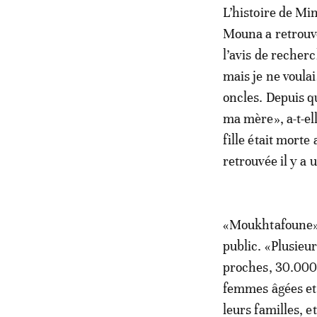
L’histoire de Mi
Mouna a retrouvé
l’avis de recher
mais je ne voulai
oncles. Depuis qu
ma mère», a-t-ell
fille était morte
retrouvée il y a 
«Moukhtafoune» 
public. «Plusieur
proches, 30.000 
femmes âgées et 
leurs familles, 