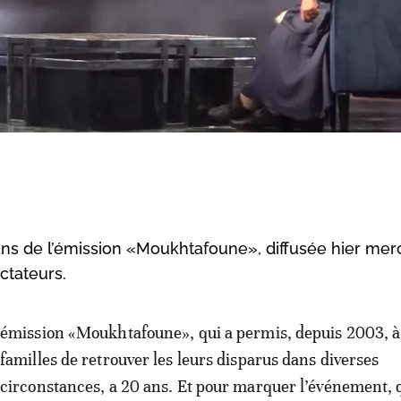
ans de l’émission «Moukhtafoune», diffusée hier mer
ectateurs.
émission «Moukhtafoune», qui a permis, depuis 2003, 
familles de retrouver les leurs disparus dans diverses
circonstances, a 20 ans. Et pour marquer l’événement, 