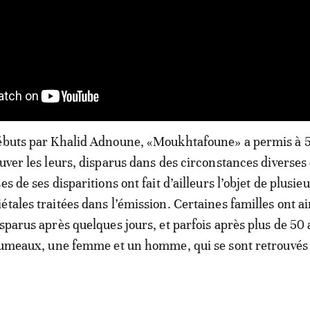
débuts par Khalid Adnoune, «Moukhtafoune» a permis à 
ouver les leurs, disparus dans des circonstances diverses 
es de ses disparitions ont fait d’ailleurs l’objet de plusie
tales traitées dans l’émission. Certaines familles ont ai
sparus après quelques jours, et parfois après plus de 50 
 jumeaux, une femme et un homme, qui se sont retrouvés