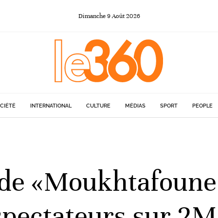
Dimanche
9
Août
2026
CIÉTÉ
INTERNATIONAL
CULTURE
MÉDIAS
SPORT
PEOPLE
s de «Moukhtafoune»
éspectateurs sur 2M