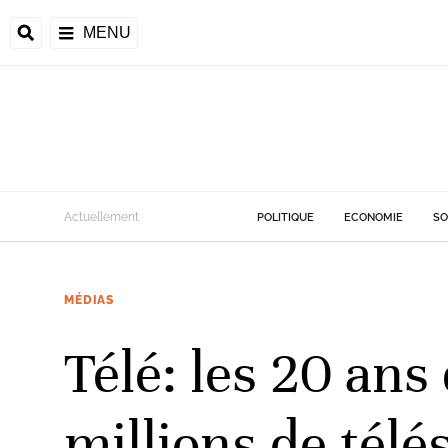
MENU
Actuellement
POLITIQUE
ECONOMIE
SO
MÉDIAS
Télé: les 20 an
millions de tél