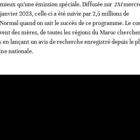
mieux qu’une émission spéciale. Diffusée sur
2M
mercre
janvier 2023, celle-ci a été suivie par 2,5 millions de
 Normal quand on sait le succès de ce programme. Le co
uvent des mères, de toutes les régions du Maroc cherchen
 en lançant un avis de recherche enregistré depuis le p
ne nationale.