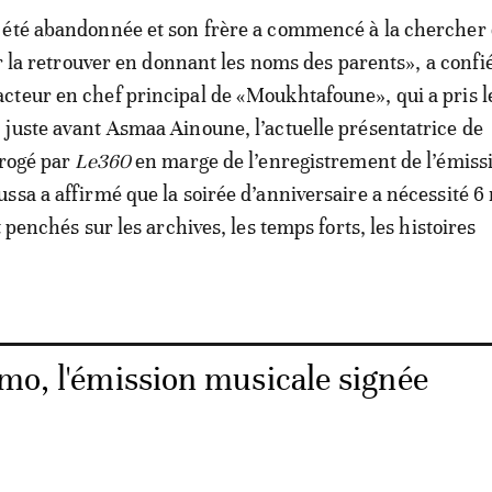
 été abandonnée et son frère a commencé à la chercher
ar la retrouver en donnant les noms des parents», a confi
teur en chef principal de «Moukhtafoune», qui a pris le
juste avant Asmaa Ainoune, l’actuelle présentatrice de
rrogé par
Le360
en marge de l’enregistrement de l’émiss
ssa a affirmé que la soirée d’anniversaire a nécessité 6
t penchés sur les archives, les temps forts, les histoires
imo, l'émission musicale signée