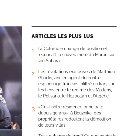
ARTICLES LES PLUS LUS
La Colombie change de position et
1
reconnaît la souveraineté du Maroc sur
son Sahara
Les révélations explosives de Matthieu
2
Ghadiri, ancien agent du contre-
espionnage français infiltré en Iran, sur
les liens entre le régime des Mollahs,
le Polisario, le Hezbollah et l’Algérie
«C’est notre résidence principale
3
depuis 30 ans»: à Bouznika, des
propriétaires redoutent la démolition
de leurs villas