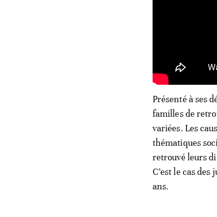
Présenté à ses 
familles de retr
variées. Les caus
thématiques socié
retrouvé leurs di
C’est le cas des
ans.