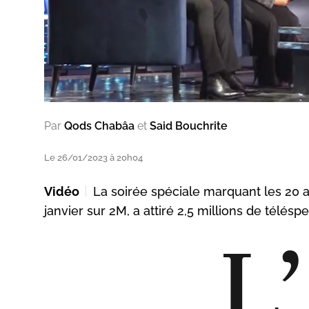
Par
Qods Chabâa
et
Said Bouchrite
Le 26/01/2023 à 20h04
Vidéo
La soirée spéciale marquant les 20 
janvier sur 2M, a attiré 2,5 millions de télésp
L’