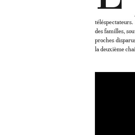
téléspectateurs.
des familles, so
proches disparus
la deuxième chaî