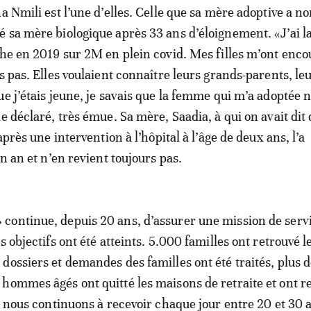
na Nmili est l’une d’elles. Celle que sa mère adoptive a 
 sa mère biologique après 33 ans d’éloignement. «J’ai l
che en 2019 sur 2M en plein covid. Mes filles m’ont enco
s pas. Elles voulaient connaître leurs grands-parents, le
e j’étais jeune, je savais que la femme qui m’a adoptée n
e déclaré, très émue. Sa mère, Saadia, à qui on avait dit
 après une intervention à l’hôpital à l’âge de deux ans, l’a
un an et n’en revient toujours pas.
continue, depuis 20 ans, d’assurer une mission de serv
s objectifs ont été atteints. 5.000 familles ont retrouvé l
dossiers et demandes des familles ont été traités, plus 
hommes âgés ont quitté les maisons de retraite et ont re
et nous continuons à recevoir chaque jour entre 20 et 30 