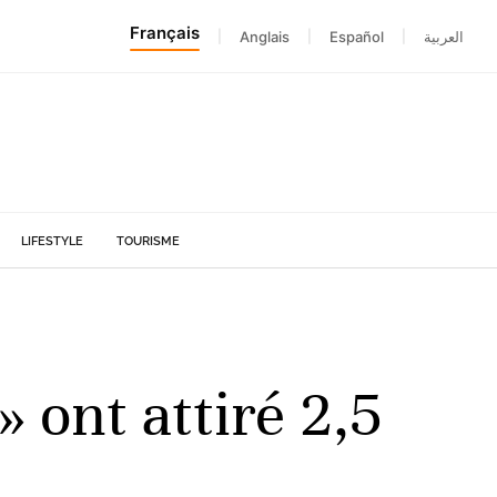
Français
|
Anglais
|
Español
|
العربية
LIFESTYLE
TOURISME
 ont attiré 2,5