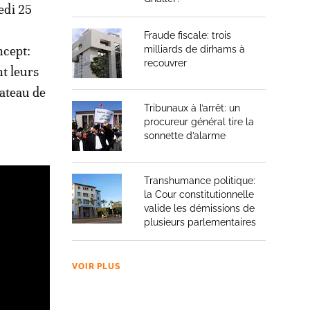
di 25
Fraude fiscale: trois
ncept:
milliards de dirhams à
recouvrer
t leurs
lateau de
Tribunaux à l’arrêt: un
procureur général tire la
sonnette d’alarme
Transhumance politique:
la Cour constitutionnelle
valide les démissions de
plusieurs parlementaires
VOIR PLUS