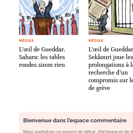
MÉDIAS
MÉDIAS
L’œil de Gueddar.
L’œil de Gueddar
Sahara: les tables
Sekkouri joue le
rondes sinon rien
prolongations à l
recherche d’un
compromis sur le
de grève
Bienvenue dans l’espace commentaire
Nous souhaitons un espace de débat, d’échange et de dia