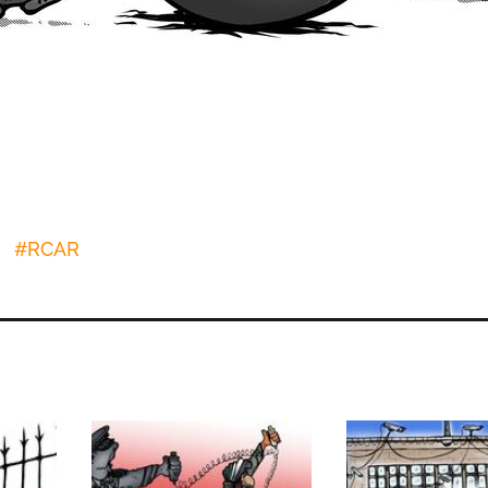
#
RCAR