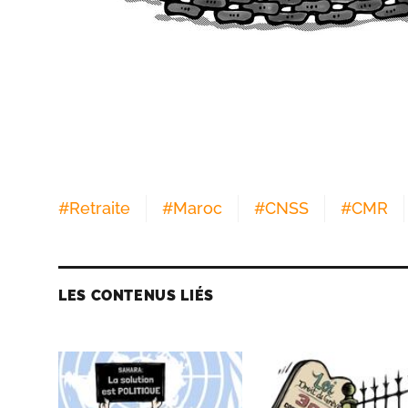
#
Retraite
#
Maroc
#
CNSS
#
CMR
LES CONTENUS LIÉS