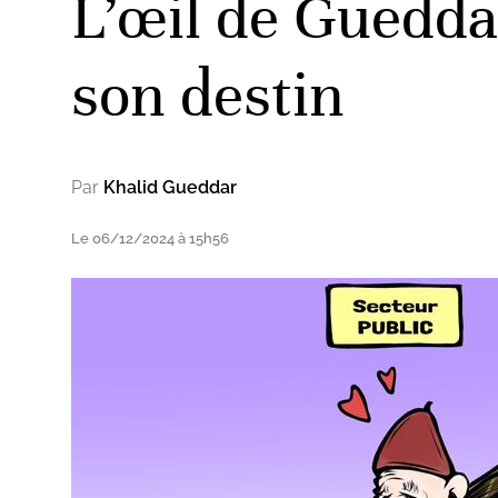
L’œil de Guedda
son destin
Par
Khalid Gueddar
Le 06/12/2024 à 15h56