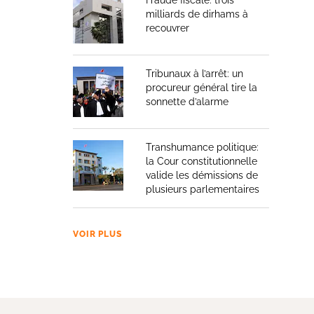
Fraude fiscale: trois
milliards de dirhams à
recouvrer
Tribunaux à l’arrêt: un
procureur général tire la
sonnette d’alarme
Transhumance politique:
la Cour constitutionnelle
valide les démissions de
plusieurs parlementaires
VOIR PLUS