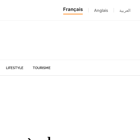
Français
|
Anglais
|
العربية
LIFESTYLE
TOURISME