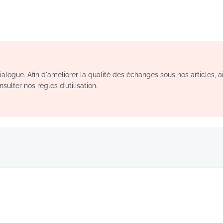
logue. Afin d'améliorer la qualité des échanges sous nos articles, a
sulter nos règles d’utilisation.