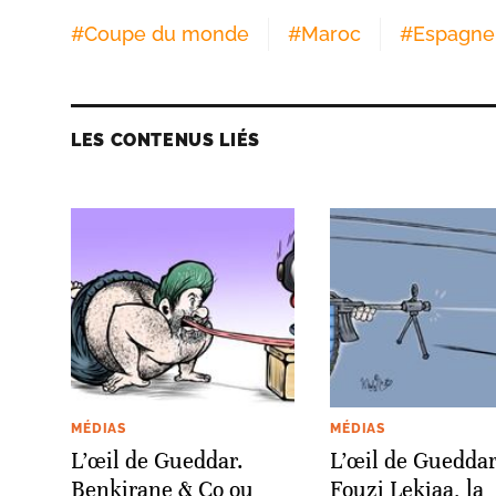
#
Coupe du monde
#
Maroc
#
Espagne
LES CONTENUS LIÉS
MÉDIAS
MÉDIAS
L’œil de Gueddar.
L’œil de Gueddar
Benkirane & Co ou
Fouzi Lekjaa, la