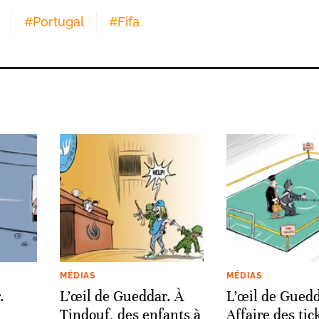
#
Portugal
#
Fifa
MÉDIAS
MÉDIAS
.
L’œil de Gueddar. À
L’œil de Guedd
Tindouf, des enfants à
Affaire des tic