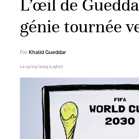
L’œil de Guedda
génie tournée ve
Par
Khalid Gueddar
Le 15/03/2023 à 15h27