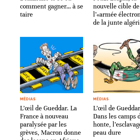
comment gagner… à se
nouvelle cible de
taire
l’«armée électro
de la junte algér
MÉDIAS
MÉDIAS
L’œil de Gueddar. La
L’œil de Gueddar
France à nouveau
Dans les camps d
paralysée par les
honte, l’esclavag
grèves, Macron donne
peau dure