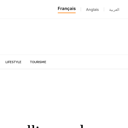
Français
|
Anglais
|
العربية
LIFESTYLE
TOURISME