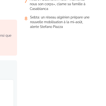
7
nous son corps», clame sa famille à
Casablanca
Sebta: un réseau algérien prépare une
8
nouvelle mobilisation à la mi-août,
alerte Stefano Piazza
insi que