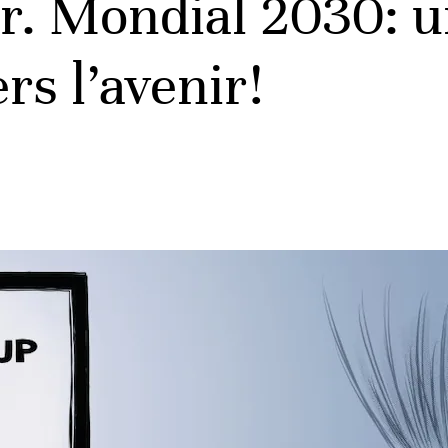
r. Mondial 2030: u
rs l’avenir!