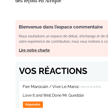
des leçons en Afrique
Bienvenue dans l’espace commentaire
Nous souhaitons un espace de débat, d’échange et de dia
votre expérience de contribution, nous vous invitons à con
Lire notre charte
VOS RÉACTIONS
Fier Marocain / Vive Le Maroc
2023-03-15 15:36:31
Love It and Well Done Mr. Gueddar
Répondre