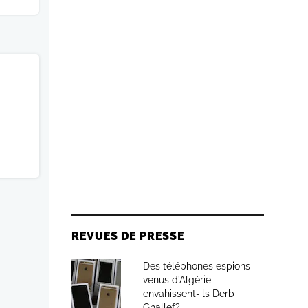
REVUES DE PRESSE
Des téléphones espions
venus d’Algérie
envahissent-ils Derb
Ghallef?