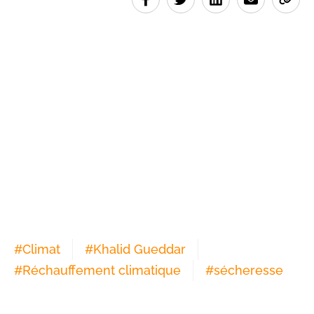
#
Climat
#
Khalid Gueddar
#
Réchauffement climatique
#
sécheresse