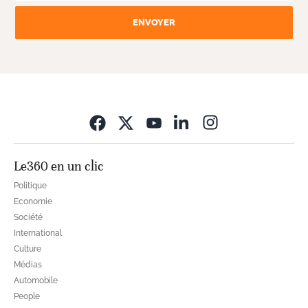
ENVOYER
Opens in new wi
Le360 en un clic
Politique
Economie
Société
International
Culture
Médias
Automobile
People