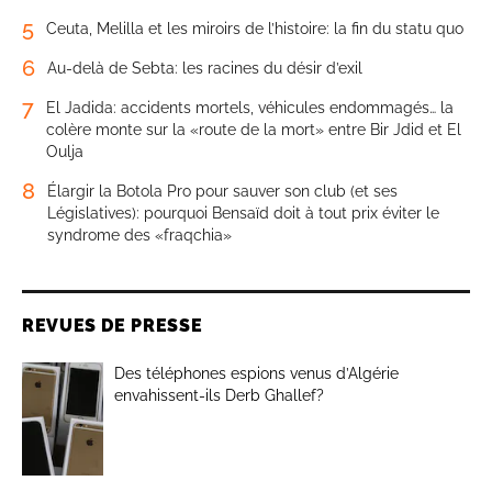
5
Ceuta, Melilla et les miroirs de l’histoire: la fin du statu quo
6
Au-delà de Sebta: les racines du désir d’exil
7
El Jadida: accidents mortels, véhicules endommagés… la
colère monte sur la «route de la mort» entre Bir Jdid et El
Oulja
8
Élargir la Botola Pro pour sauver son club (et ses
Législatives): pourquoi Bensaïd doit à tout prix éviter le
syndrome des «fraqchia»
REVUES DE PRESSE
Des téléphones espions venus d’Algérie
envahissent-ils Derb Ghallef?