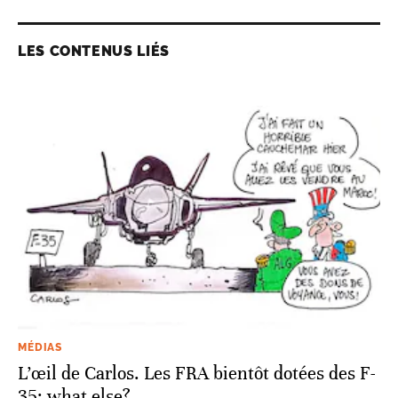
LES CONTENUS LIÉS
MÉDIAS
L’œil de Carlos. Les FRA bientôt dotées des F-
35: what else?