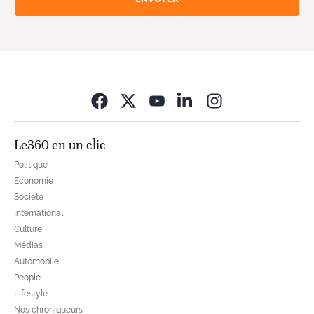
Opens in new wi
Le360 en un clic
Politique
Economie
Société
International
Culture
Médias
Automobile
People
Lifestyle
Nos chroniqueurs