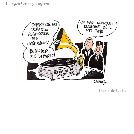
Le 19/06/2025 à 09h20
Dessin de Carlos.