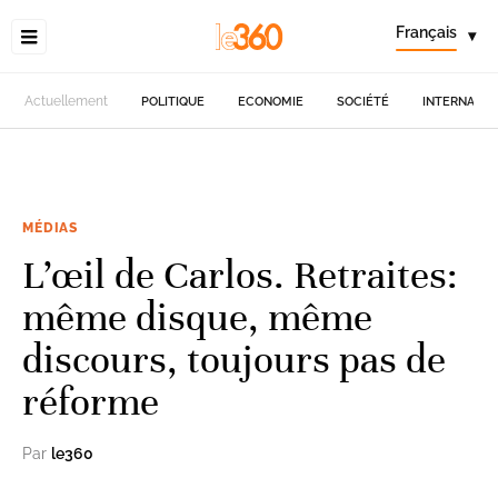
Français
▾
Actuellement
POLITIQUE
ECONOMIE
SOCIÉTÉ
INTERNATIO
MÉDIAS
L’œil de Carlos. Retraites:
même disque, même
discours, toujours pas de
réforme
Par
le360