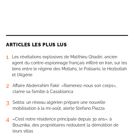
ARTICLES LES PLUS LUS
1
Les révélations explosives de Matthieu Ghadiri, ancien
agent du contre-espionnage français infiltré en Iran, sur les
liens entre le régime des Mollahs, le Polisario, le Hezbollah
et l’Algérie
2
Affaire Abderrahim Fakir: «Ramenez-nous son corps»,
clame sa famille à Casablanca
3
Sebta: un réseau algérien prépare une nouvelle
mobilisation à la mi-août, alerte Stefano Piazza
4
«C’est notre résidence principale depuis 30 ans»: à
Bouznika, des propriétaires redoutent la démolition de
leurs villas