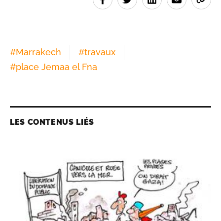
#
Marrakech
#
travaux
#
place Jemaa el Fna
LES CONTENUS LIÉS