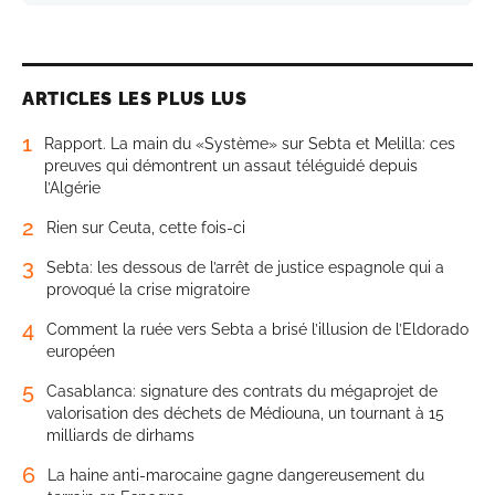
ARTICLES LES PLUS LUS
1
Rapport. La main du «Système» sur Sebta et Melilla: ces
preuves qui démontrent un assaut téléguidé depuis
l’Algérie
2
Rien sur Ceuta, cette fois-ci
3
Sebta: les dessous de l’arrêt de justice espagnole qui a
provoqué la crise migratoire
4
Comment la ruée vers Sebta a brisé l’illusion de l’Eldorado
européen
5
Casablanca: signature des contrats du mégaprojet de
valorisation des déchets de Médiouna, un tournant à 15
milliards de dirhams
6
La haine anti-marocaine gagne dangereusement du