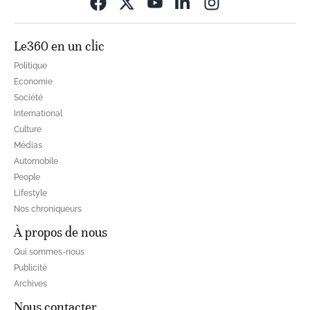
Opens in new wi
Le360 en un clic
Politique
Economie
Société
International
Culture
Médias
Automobile
People
Lifestyle
Nos chroniqueurs
À propos de nous
Qui sommes-nous
Publicité
Archives
Nous contacter