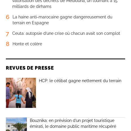
valorisation des déchets de Médiouna, un tournant à 15
milliards de dirhams
6
La haine anti-marocaine gagne dangereusement du
terrain en Espagne
7
Ceuta: autopsie d’une crise où chacun avait son complot
8
Honte et colère
REVUES DE PRESSE
HCP: le célibat gagne nettement du terrain
Bouznika: en prévision d’un projet touristique
émirati, le domaine public maritime récupéré