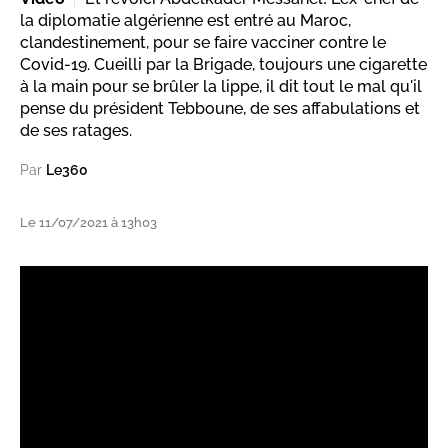
la diplomatie algérienne est entré au Maroc,
clandestinement, pour se faire vacciner contre le
Covid-19. Cueilli par la Brigade, toujours une cigarette
à la main pour se brûler la lippe, il dit tout le mal qu'il
pense du président Tebboune, de ses affabulations et
de ses ratages.
Par
Le360
Le 11/07/2021 à 13h03