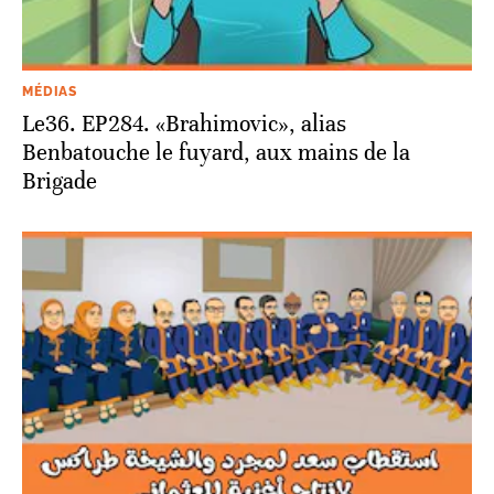
MÉDIAS
Le36. EP284. «Brahimovic», alias
Benbatouche le fuyard, aux mains de la
Brigade