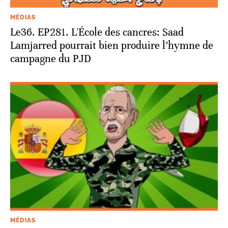
MÉDIAS
Le36. EP281. L'École des cancres: Saad
Lamjarred pourrait bien produire l’hymne de
campagne du PJD
MÉDIAS