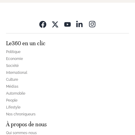
Opens in new wi
Le360 en un clic
Politique
Economie
Société
International
Culture
Médias
Automobile
People
Lifestyle
Nos chroniqueurs
À propos de nous
Qui sommes-nous