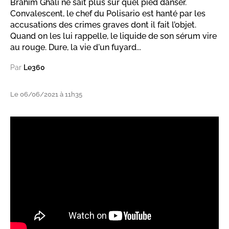
Brahim Ghali ne sait plus sur quel pied danser.
Convalescent, le chef du Polisario est hanté par les
accusations des crimes graves dont il fait l’objet.
Quand on les lui rappelle, le liquide de son sérum vire
au rouge. Dure, la vie d'un fuyard...
Par
Le360
Le 06/06/2021 à 11h35