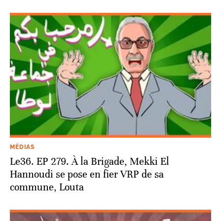
MÉDIAS
Le36. EP 279. À la Brigade, Mekki El
Hannoudi se pose en fier VRP de sa
commune, Louta