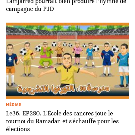
Lamjarred pourrait bien produire l’hymne de
campagne du PJD
MÉDIAS
Le36. EP280. L'École des cancres joue le
tournoi du Ramadan et s'échauffe pour les
élections