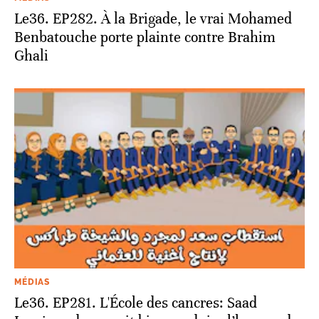
Le36. EP282. À la Brigade, le vrai Mohamed
Benbatouche porte plainte contre Brahim
Ghali
MÉDIAS
Le36. EP281. L'École des cancres: Saad