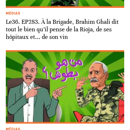
MÉDIAS
Le36. EP283. À la Brigade, Brahim Ghali dit
tout le bien qu’il pense de la Rioja, de ses
hôpitaux et... de son vin
MÉDIAS