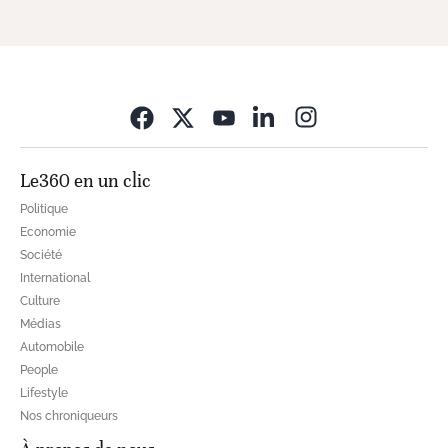
Opens in new wi
Le360 en un clic
Politique
Economie
Société
International
Culture
Médias
Automobile
People
Lifestyle
Nos chroniqueurs