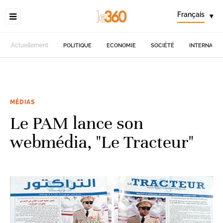
Français
▾
Actuellement
POLITIQUE
ECONOMIE
SOCIÉTÉ
INTERNATIO
MÉDIAS
Le PAM lance son
webmédia, "Le Tracteur"