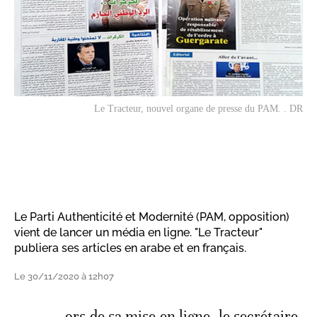
Le Tracteur
, nouvel organe de presse du PAM. . DR
Le Parti Authenticité et Modernité (PAM, opposition)
vient de lancer un média en ligne. "Le Tracteur"
publiera ses articles en arabe et en français.
Le 30/11/2020 à 12h07
ors de sa mise en ligne, le secrétaire