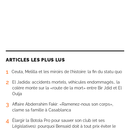
ARTICLES LES PLUS LUS
1
Ceuta, Melilla et les miroirs de l’histoire: la fin du statu quo
2
El Jadida: accidents mortels, véhicules endommagés… la
colère monte sur la «route de la mort» entre Bir Jdid et El
Oulja
3
Affaire Abderrahim Fakir: «Ramenez-nous son corps»,
clame sa famille à Casablanca
4
Élargir la Botola Pro pour sauver son club (et ses
Législatives): pourquoi Bensaïd doit à tout prix éviter le