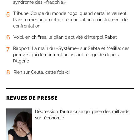
syndrome des «fraqchia»
5
Tribune. Coupe du monde 2030: quand certains veulent
transformer un projet de réconciliation en instrument de
confrontation
6
Voici, en chiffres, le bilan d’activité d’Interpol Rabat
7
Rapport. La main du «Système» sur Sebta et Melilla: ces
preuves qui démontrent un assaut téléguidé depuis
l’Algérie
8
Rien sur Ceuta, cette fois-ci
REVUES DE PRESSE
Dépression: l’autre crise qui pèse des milliards
sur l’économie