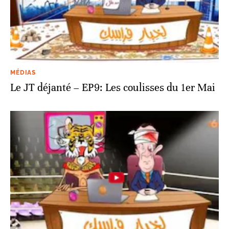
MÉDIAS
Le JT déjanté – EP9: Les coulisses du 1er Mai