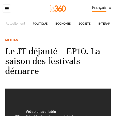
Français
▾
Actuellement
POLITIQUE
ECONOMIE
SOCIÉTÉ
INTERNATIO
MÉDIAS
Le JT déjanté – EP10. La
saison des festivals
démarre