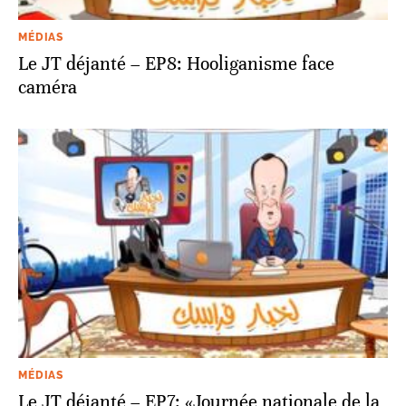
MÉDIAS
Le JT déjanté – EP8: Hooliganisme face
caméra
MÉDIAS
Le JT déjanté – EP7: «Journée nationale de la