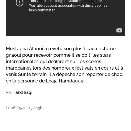
Mustapha Alaoui a revêtu son plus beau costume
gnaoui pour recevoir, comme il se doit, les stars
internationales qui défileront sur les scènes
marocaines lors des nombreux festivals en cours et à
venir. Sur le terrain, il a dépêché son reporter de choc,
en la personne de Lhaja Hamdaouia...
Par
Fahd Iraqi
Le 16/05/2015 à 13h22