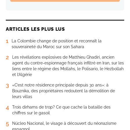
ARTICLES LES PLUS LUS
1
La Colombie change de position et reconnaît la
souveraineté du Maroc sur son Sahara
2
Les révélations explosives de Matthieu Ghadiri, ancien
agent du contre-espionnage français infiltré en Iran, sur les
liens entre le régime des Mollahs, le Polisario, le Hezbollah
et l’Algérie
3
«C’est notre résidence principale depuis 30 ans»: à
Bouznika, des propriétaires redoutent la démolition de
leurs villas
4
Trois dirhams de trop? Ce que cache la bataille des
chiffres sur le gasoil
5
Núcleo Nacional, le visage à découvert du néonazisme
espagnol