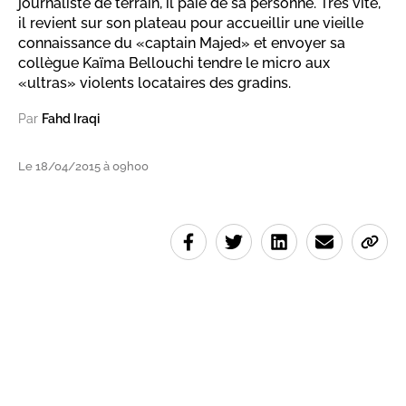
journaliste de terrain, il paie de sa personne. Très vite,
il revient sur son plateau pour accueillir une vieille
connaissance du «captain Majed» et envoyer sa
collègue Kaïma Bellouchi tendre le micro aux
«ultras» violents locataires des gradins.
Par
Fahd Iraqi
Le 18/04/2015 à 09h00