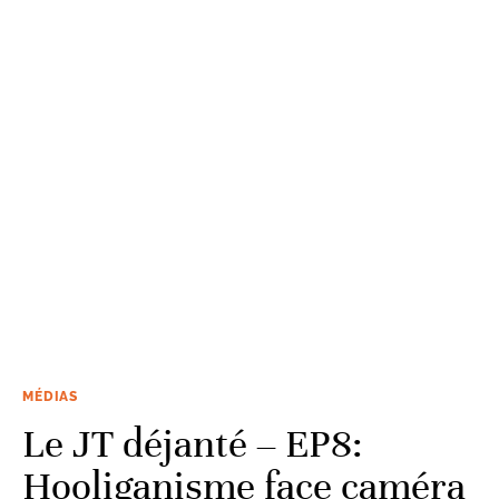
MÉDIAS
Le JT déjanté – EP8:
Hooliganisme face caméra