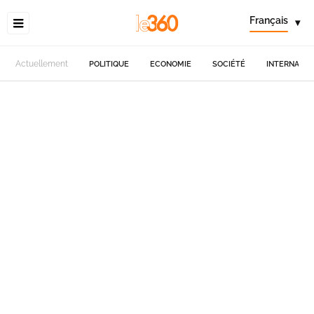
Français
▾
Actuellement
POLITIQUE
ECONOMIE
SOCIÉTÉ
INTERNATIO