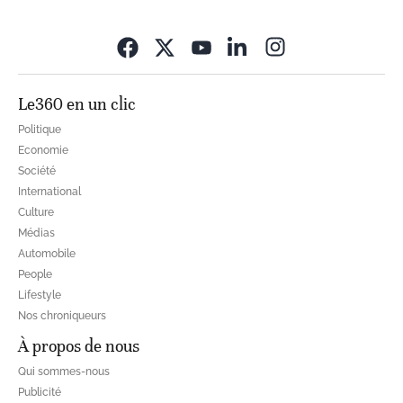
Opens in new wi
Le360 en un clic
Politique
Economie
Société
International
Culture
Médias
Automobile
People
Lifestyle
Nos chroniqueurs
À propos de nous
Qui sommes-nous
Publicité