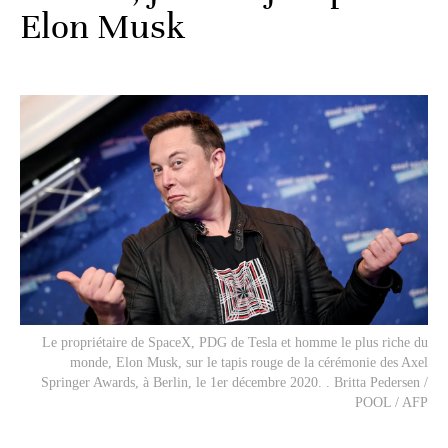
Elon Musk
Le propriétaire de SpaceX, PDG de Tesla et homme le plus riche du
monde, Elon Musk, sur le tapis rouge de la cérémonie des Axel
Springer Awards, à Berlin, le 1er décembre 2020. . Britta Pedersen /
POOL / AFP