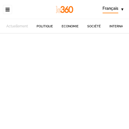
Français
▾
Actuellement
POLITIQUE
ECONOMIE
SOCIÉTÉ
INTERNATIO