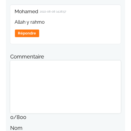
Mohamed
2022-08-08 14:28:57
Allah y rahmo
Répondre
Commentaire
0
/
800
Nom