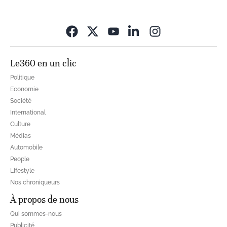
Opens in new wi
Le360 en un clic
Politique
Economie
Société
International
Culture
Médias
Automobile
People
Lifestyle
Nos chroniqueurs
À propos de nous
Qui sommes-nous
Publicité