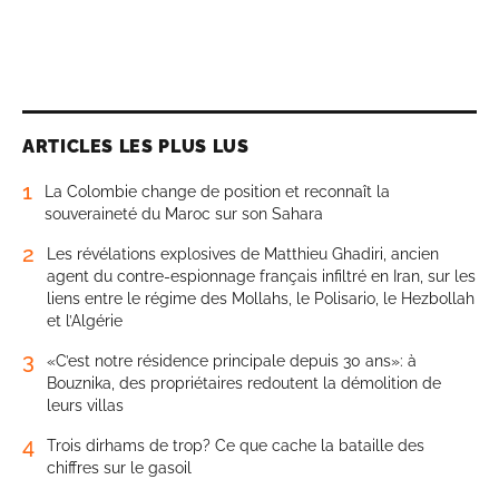
ARTICLES LES PLUS LUS
1
La Colombie change de position et reconnaît la
souveraineté du Maroc sur son Sahara
2
Les révélations explosives de Matthieu Ghadiri, ancien
agent du contre-espionnage français infiltré en Iran, sur les
liens entre le régime des Mollahs, le Polisario, le Hezbollah
et l’Algérie
3
«C’est notre résidence principale depuis 30 ans»: à
Bouznika, des propriétaires redoutent la démolition de
leurs villas
4
Trois dirhams de trop? Ce que cache la bataille des
chiffres sur le gasoil