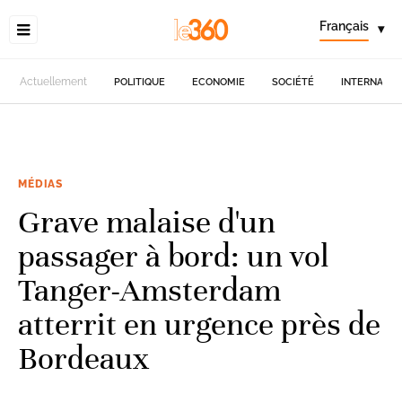
Français
▾
Actuellement
POLITIQUE
ECONOMIE
SOCIÉTÉ
INTERNATIO
MÉDIAS
Grave malaise d'un
passager à bord: un vol
Tanger-Amsterdam
atterrit en urgence près de
Bordeaux