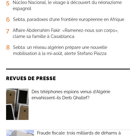
5
Núcleo Nacional, le visage à découvert du néonazisme
espagnol
6
Sebta, paradoxes d’une frontière européenne en Afrique
7
Affaire Abderrahim Fakir: «Ramenez-nous son corps»,
clame sa famille à Casablanca
8
Sebta: un réseau algérien prépare une nouvelle
mobilisation à la mi-août, alerte Stefano Piazza
REVUES DE PRESSE
Des téléphones espions venus d’Algérie
envahissent-ils Derb Ghallef?
Fraude fiscale: trois milliards de dirhams à