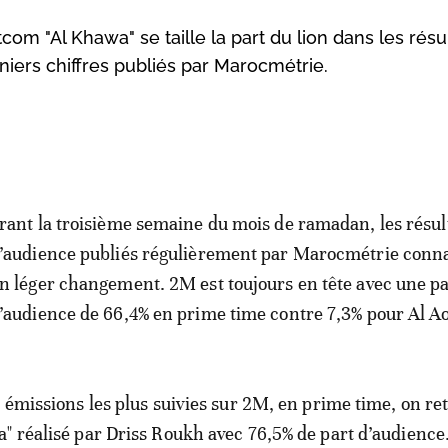
om "Al Khawa" se taille la part du lion dans les résu
niers chiffres publiés par Marocmétrie.
rant la troisième semaine du mois de ramadan, les résul
’audience publiés régulièrement par Marocmétrie conn
n léger changement. 2M est toujours en tête avec une pa
’audience de 66,4% en prime time contre 7,3% pour Al Ao
s émissions les plus suivies sur 2M, en prime time, on re
" réalisé par Driss Roukh avec 76,5% de part d’audience. 