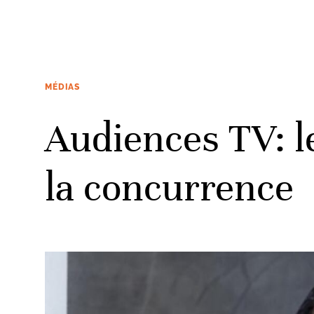
MÉDIAS
Audiences TV: l
la concurrence