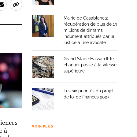
Mairie de Casablanca:
récupération de plus de 13
millions de dirhams
indûment attribués par la
justice à une avocate
Grand Stade Hassan II: le
chantier passe à la vitesse
supérieure
Les six priorités du projet
de loi de finances 2027
iences
VOIR PLUS
e à