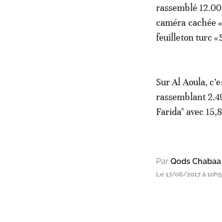
rassemblé 12.008
caméra cachée «M
feuilleton turc «
Sur Al Aoula, c’
rassemblant 2.49
Farida" avec 15,
Par
Qods Chabaa
Le 17/06/2017 à 10h