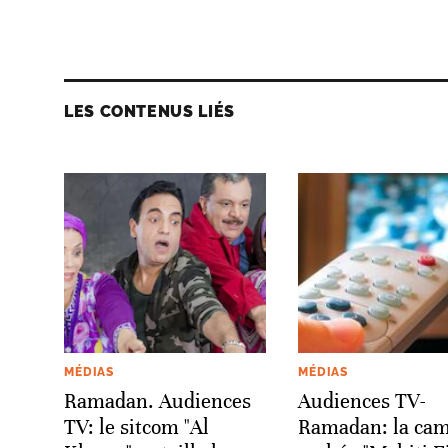
LES CONTENUS LIÉS
MÉDIAS
MÉDIAS
Ramadan. Audiences
Audiences TV-
TV: le sitcom "Al
Ramadan: la ca