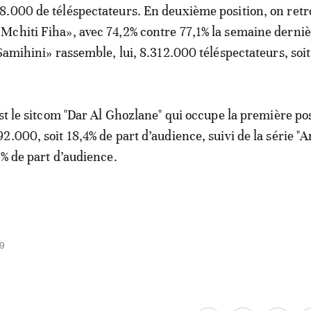
.000 de téléspectateurs. En deuxième position, on retr
chiti Fiha», avec 74,2% contre 77,1% la semaine derniè
Samihini» rassemble, lui, 8.312.000 téléspectateurs, soit
est le sitcom "Dar Al Ghozlane" qui occupe la première po
2.000, soit 18,4% de part d’audience, suivi de la série "A
8% de part d’audience.
59