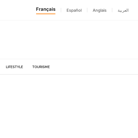
Français
|
Español
|
Anglais
|
العربية
LIFESTYLE
TOURISME