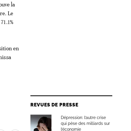
ouve la
re. Le
 71.1%
sition en
nissa
REVUES DE PRESSE
Dépression: l’autre crise
qui pèse des milliards sur
l’économie