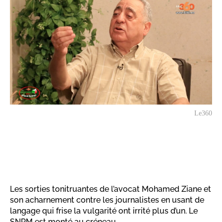
Le360
Les sorties tonitruantes de l’avocat Mohamed Ziane et
son acharnement contre les journalistes en usant de
langage qui frise la vulgarité ont irrité plus d’un. Le
SNPM est monté au créneau.