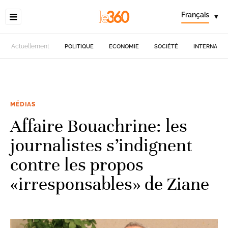
Français
▾
Actuellement
POLITIQUE
ECONOMIE
SOCIÉTÉ
INTERNATIO
MÉDIAS
Affaire Bouachrine: les
journalistes s’indignent
contre les propos
«irresponsables» de Ziane