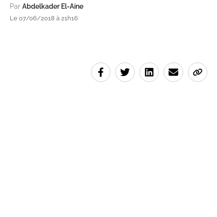
Par
Abdelkader El-Aine
Le 07/06/2018 à 21h16