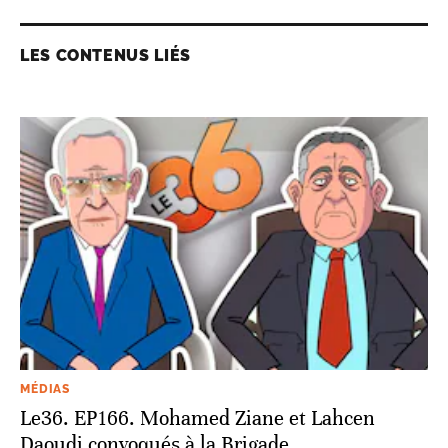
LES CONTENUS LIÉS
MÉDIAS
Le36. EP166. Mohamed Ziane et Lahcen
Daoudi convoqués à la Brigade