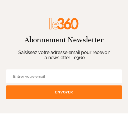
Abonnement Newsletter
Saisissez votre adresse email pour recevoir
la newsletter Le360
ENVOYER