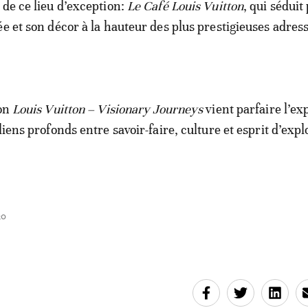
 de ce lieu d’exception:
Le Café Louis Vuitton
, qui séduit
e et son décor à la hauteur des plus prestigieuses adress
ion
Louis Vuitton – Visionary Journeys
vient parfaire l’ex
liens profonds entre savoir-faire, culture et esprit d’expl
30