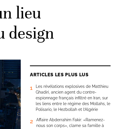
n lieu
au design
ARTICLES LES PLUS LUS
Les révélations explosives de Matthieu
1
Ghadiri, ancien agent du contre-
espionnage français infiltré en Iran, sur
les liens entre le régime des Mollahs, le
Polisario, le Hezbollah et l’Algérie
Affaire Abderrahim Fakir: «Ramenez-
2
nous son corps», clame sa famille à