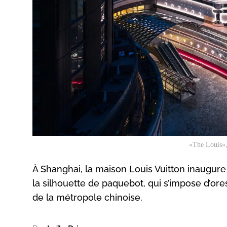
«The Louis», 
À Shanghai, la maison Louis Vuitton inaugure 
la silhouette de paquebot, qui s’impose d’o
de la métropole chinoise.