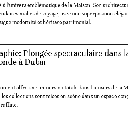
é à l’univers emblématique de la Maison. Son architectu
gendaires malles de voyage, avec une superposition éléga
ugue modernité et héritage patrimonial.
aphie: Plongée spectaculaire dans l
onde à Dubaï
âtiment offre une immersion totale dans l’univers de la 
ù les collections sont mises en scène dans un espace con
raffiné.