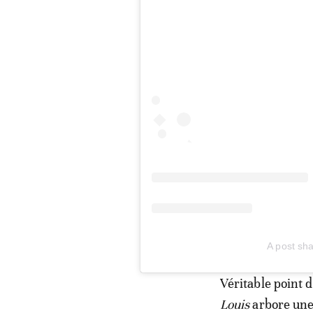
A post sha
Véritable point d
Louis
arbore une