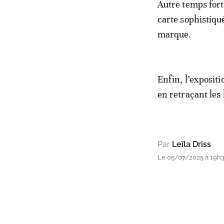
Autre temps fort
carte sophistiqué
marque.
Enfin, l’exposit
en retraçant les 
Par
Leïla Driss
Le 05/07/2025 à 19h