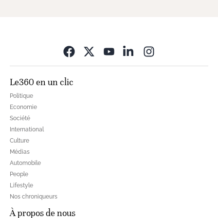
Opens in new wi
Le360 en un clic
Politique
Economie
Société
International
Culture
Médias
Automobile
People
Lifestyle
Nos chroniqueurs
À propos de nous