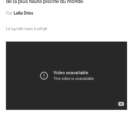
de la plus haute piscine du monde.
Par
Leïla Driss
Le 14/08/2021 à 11h36