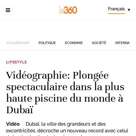
Français
▾
Actuellement
POLITIQUE
ECONOMIE
SOCIÉTÉ
INTERNATIO
LIFESTYLE
Vidéographie: Plongée
spectaculaire dans la plus
haute piscine du monde à
Dubaï
Vidéo
Dubaï, la ville des grandeurs et des
excentricités, décroche un nouveau record avec celui