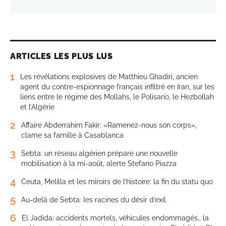
ARTICLES LES PLUS LUS
1
Les révélations explosives de Matthieu Ghadiri, ancien
agent du contre-espionnage français infiltré en Iran, sur les
liens entre le régime des Mollahs, le Polisario, le Hezbollah
et l’Algérie
2
Affaire Abderrahim Fakir: «Ramenez-nous son corps»,
clame sa famille à Casablanca
3
Sebta: un réseau algérien prépare une nouvelle
mobilisation à la mi-août, alerte Stefano Piazza
4
Ceuta, Melilla et les miroirs de l’histoire: la fin du statu quo
5
Au-delà de Sebta: les racines du désir d’exil
6
El Jadida: accidents mortels, véhicules endommagés… la