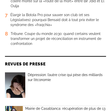
colère monte sur la «route de la mort» entre Bir Jdid et El
Oulja
7
Élargir la Botola Pro pour sauver son club (et ses
Législatives): pourquoi Bensaïd doit à tout prix éviter le
syndrome des «fraqchia»
8
Tribune. Coupe du monde 2030: quand certains veulent
transformer un projet de réconciliation en instrument de
confrontation
REVUES DE PRESSE
Dépression: l’autre crise qui pèse des milliards
sur l’économie
Mairie de Casablanca: récupération de plus de 13