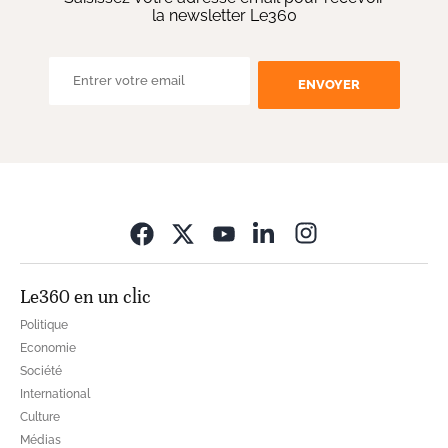
la newsletter Le360
ENVOYER
Opens in new wi
Le360 en un clic
Politique
Economie
Société
International
Culture
Médias