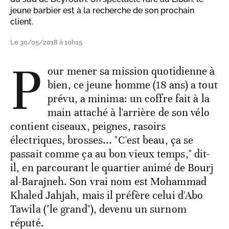
jeune barbier est à la recherche de son prochain
client.
Le 30/05/2018 à 10h15
P
our mener sa mission quotidienne à
bien, ce jeune homme (18 ans) a tout
prévu, a minima: un coffre fait à la
main attaché à l'arrière de son vélo
contient ciseaux, peignes, rasoirs
électriques, brosses... "C'est beau, ça se
passait comme ça au bon vieux temps," dit-
il, en parcourant le quartier animé de Bourj
al-Barajneh. Son vrai nom est Mohammad
Khaled Jahjah, mais il préfère celui d'Abo
Tawila ("le grand"), devenu un surnom
réputé.