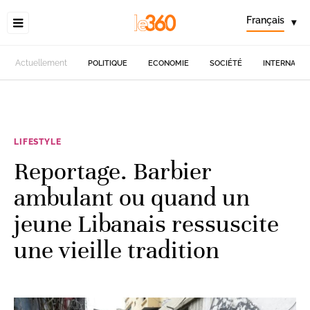
Français
▾
Actuellement
POLITIQUE
ECONOMIE
SOCIÉTÉ
INTERNATIO
LIFESTYLE
Reportage. Barbier
ambulant ou quand un
jeune Libanais ressuscite
une vieille tradition