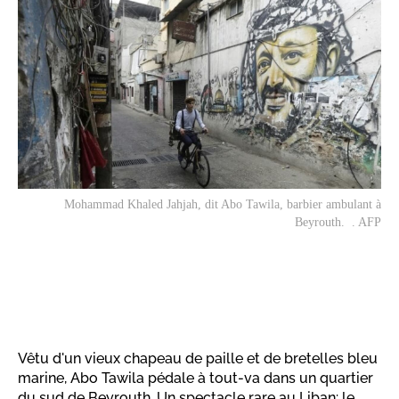
Mohammad Khaled Jahjah, dit Abo Tawila, barbier ambulant à
Beyrouth. . AFP
Vêtu d'un vieux chapeau de paille et de bretelles bleu
marine, Abo Tawila pédale à tout-va dans un quartier
du sud de Beyrouth. Un spectacle rare au Liban: le