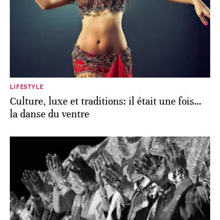
LIFESTYLE
Culture, luxe et traditions: il était une fois…
la danse du ventre