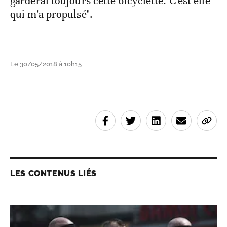
garderai toujours cette bicyclette. C'est elle
qui m'a propulsé".
Le 30/05/2018 à 10h15
LES CONTENUS LIÉS