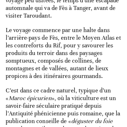
voyage peu usitées, le temps d’une escapade
automnale qui va de Fès à Tanger, avant de
visiter Taroudant.
Le voyage commence par une halte dans
l’arrière-pays de Fès, entre le Moyen Atlas et
les contreforts du Rif, pour y savourer les
produits du terroir dans des paysages
somptueux, composés de collines, de
montagnes et de vallées, autant de lieux
propices à des itinéraires gourmands.
C’est dans ce cadre naturel, typique d’un
«
Maroc épicurien
», où la viticulture est un
savoir-faire séculaire pratiqué depuis
l’Antiquité phénicienne puis romaine, que la
publication conseille de «
déguster du foie