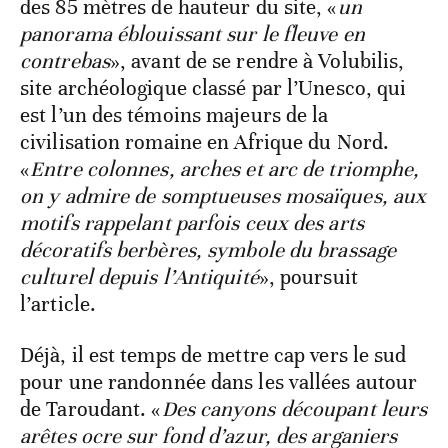
des 85 mètres de hauteur du site, «
un
panorama éblouissant sur le fleuve en
contrebas
», avant de se rendre à Volubilis,
site archéologique classé par l’Unesco, qui
est l’un des témoins majeurs de la
civilisation romaine en Afrique du Nord.
«
Entre colonnes, arches et arc de triomphe,
on y admire de somptueuses mosaïques, aux
motifs rappelant parfois ceux des arts
décoratifs berbères, symbole du brassage
culturel depuis l’Antiquité
», poursuit
l’article.
Déjà, il est temps de mettre cap vers le sud
pour une randonnée dans les vallées autour
de Taroudant. «
Des canyons découpant leurs
arêtes ocre sur fond d’azur, des arganiers