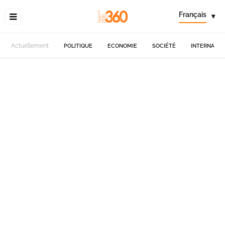
Français
▾
Actuellement
POLITIQUE
ECONOMIE
SOCIÉTÉ
INTERNATIO