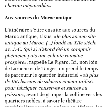
charme inépuisable
».
Aux sources du Maroc antique
L’itinéraire s’étire ensuite aux sources du
Maroc antique, Lixus, «
le plus ancien site
antique au Maroc, (…) fondé au XIIe siècle
av. J.-C. (qui a) d’abord été un comptoir
phénicien puis une colonie romaine
prospère
», rappelle Le Figaro. Ici, non loin
de Larache et de Tanger, on prend le temps
de parcourir le quartier industriel «
où plus
de 150 bassins de salaison étaient utilisés
pour fabriquer conserves et sauces au
poisson
», avant de grimper la colline vers les
quartiers nobles, à savoir le théâtre-