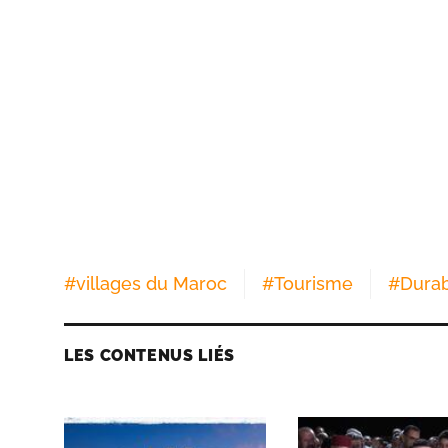
#
villages du Maroc
#
Tourisme
#
Durab
LES CONTENUS LIÉS