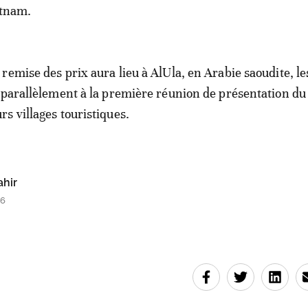
etnam.
remise des prix aura lieu à AlUla, en Arabie saoudite, le
 parallèlement à la première réunion de présentation d
s villages touristiques.
ahir
26