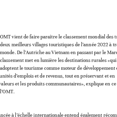
OMT vient de faire paraître le classement mondial des t
deux meilleurs villages touristiques de l’année 2022 à tr
monde. De l’Autriche au Vietnam en passant par le Mar
classement met en lumière les destinations rurales «qui
adoptent le tourisme comme moteur de développement 
unités d’emplois et de revenus, tout en préservant et en
aleurs et les produits communautaires», explique en ce
 l’OMT.
 lancée à l’échelle internationale entend également réco