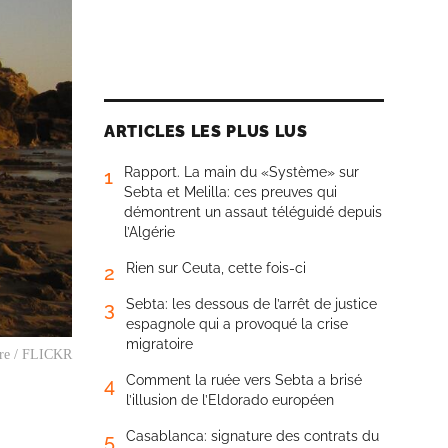
ARTICLES LES PLUS LUS
Rapport. La main du «Système» sur
1
Sebta et Melilla: ces preuves qui
démontrent un assaut téléguidé depuis
l’Algérie
Rien sur Ceuta, cette fois-ci
2
Sebta: les dessous de l’arrêt de justice
3
espagnole qui a provoqué la crise
migratoire
ore / FLICKR
Comment la ruée vers Sebta a brisé
4
l’illusion de l’Eldorado européen
Casablanca: signature des contrats du
5