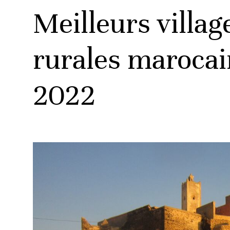
Meilleurs villag
rurales marocai
2022