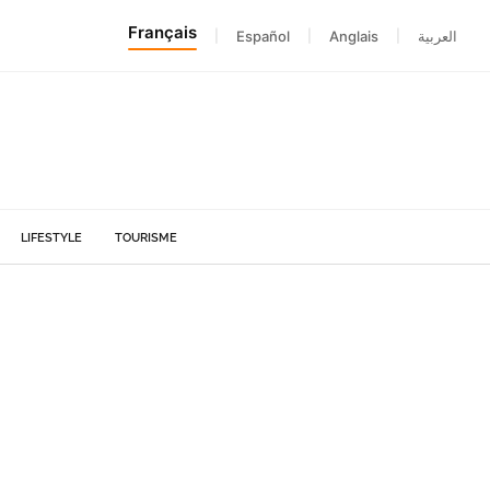
Français
|
Español
|
Anglais
|
العربية
LIFESTYLE
TOURISME