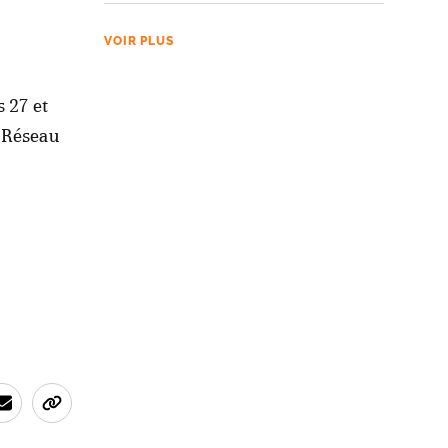
VOIR PLUS
s 27 et
u Réseau