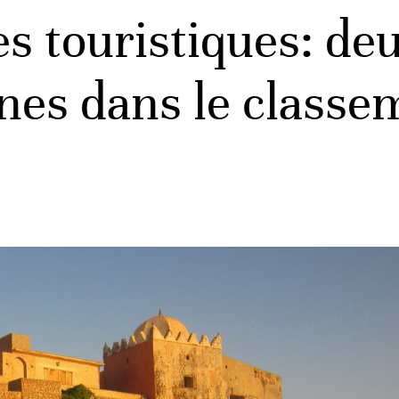
es touristiques: de
nes dans le class