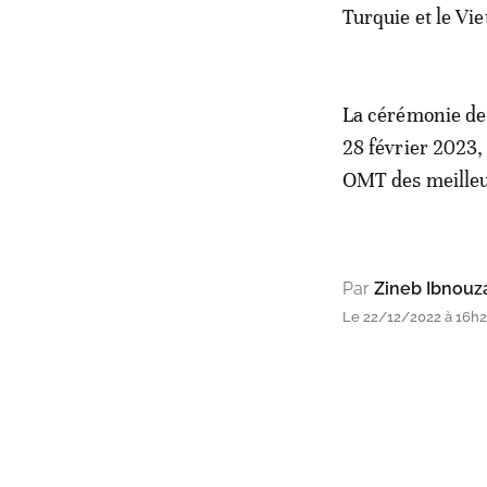
Turquie et le Vi
La cérémonie de 
28 février 2023,
OMT des meilleur
Par
Zineb Ibnouz
Le 22/12/2022 à 16h