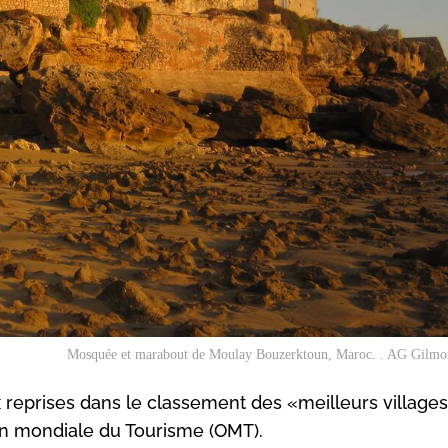
Mosquée et marabout de Moulay Bouzerktoun, Maroc. . AG Gilm
 reprises dans le classement des «meilleurs villages
ion mondiale du Tourisme (OMT).