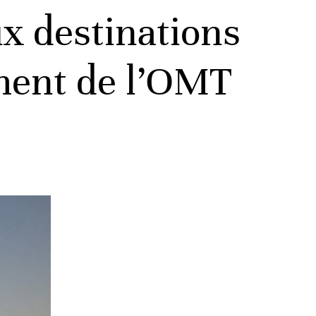
ux destinations
ement de l’OMT