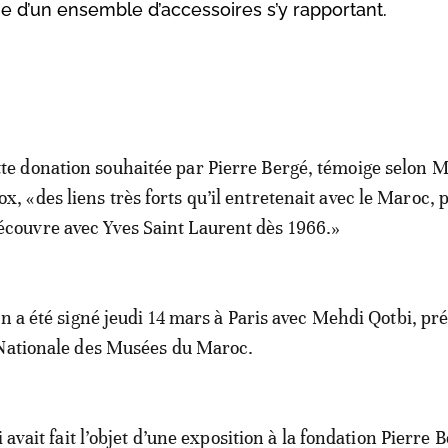
e d’un ensemble d’accessoires s’y rapportant.
tte donation souhaitée par Pierre Bergé, témoige selon 
ox, «des liens très forts qu’il entretenait avec le Maroc, p
écouvre avec Yves Saint Laurent dès 1966.»
on a été signé jeudi 14 mars à Paris avec Mehdi Qotbi, pr
 Nationale des Musées du Maroc.
i avait fait l’objet d’une exposition à la fondation Pierre 