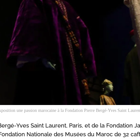
xposition
une passion marocaine
à la Fondation Pierre Bergé-Yves Saint Lauren
ergé-Yves Saint Laurent, Paris, et de la Fondation Ja
 Fondation Nationale des Musées du Maroc de 32 caf