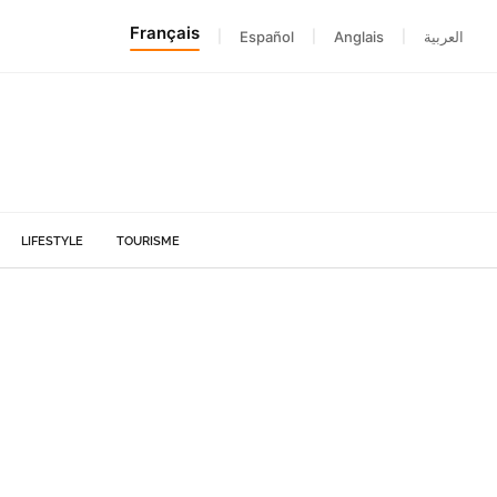
Français
|
Español
|
Anglais
|
العربية
LIFESTYLE
TOURISME