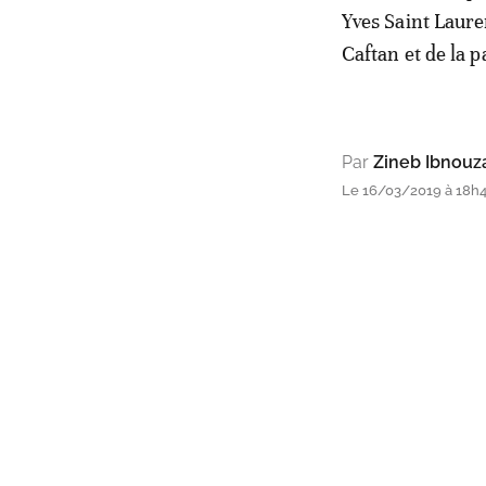
Yves Saint Laure
Caftan et de la 
Par
Zineb Ibnouz
Le 16/03/2019 à 18h