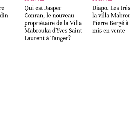
re
Qui est Jasper
Diapo. Les tré
rdin
Conran, le nouveau
la villa Mabro
propriétaire de la Villa
Pierre Bergé à
Mabrouka d'Yves Saint
mis en vente
Laurent à Tanger?