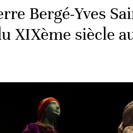
rre Bergé-Yves Sai
du XIXème siècle 