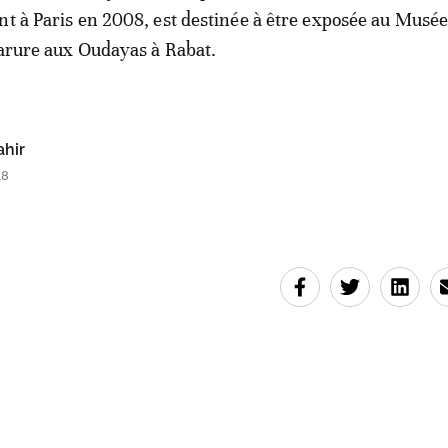
nt à Paris en 2008, est destinée à être exposée au Musé
parure aux Oudayas à Rabat.
ahir
48