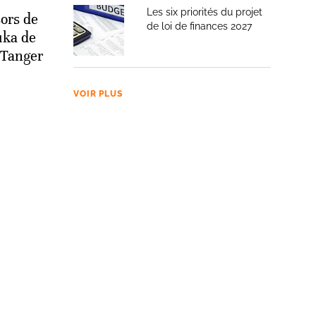
Les six priorités du projet
sors de
de loi de finances 2027
uka de
 Tanger
VOIR PLUS