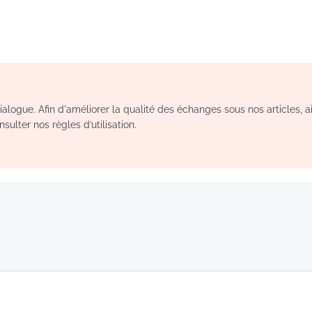
logue. Afin d'améliorer la qualité des échanges sous nos articles, a
sulter nos règles d’utilisation.