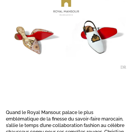
DR
Quand le Royal Mansour, palace le plus
emblématique de la finesse du savoir-faire marocain,
s’allie le temps d’une collaboration fashion au célèbre
chausseur connu pour ses semelles rouges, Christian