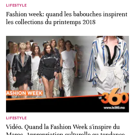
LIFESTYLE
Fashion week: quand les babouches inspirent
les collections du printemps 2018
LIFESTYLE
Vidéo. Quand la Fashion Week s'inspire du
Maroc. Appropriation culturelle ou tendance