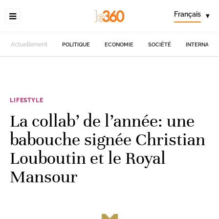
Français
▾
Actuellement
POLITIQUE
ECONOMIE
SOCIÉTÉ
INTERNATIO
LIFESTYLE
La collab’ de l’année: une
babouche signée Christian
Louboutin et le Royal
Mansour