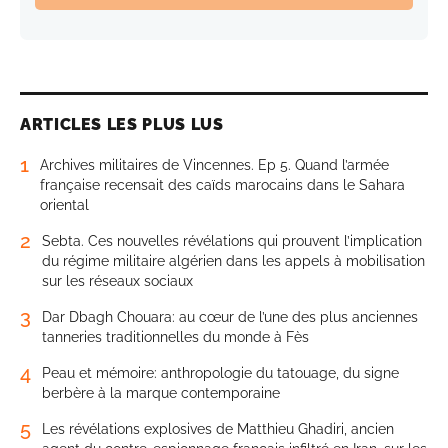
ARTICLES LES PLUS LUS
1
Archives militaires de Vincennes. Ep 5. Quand l’armée
française recensait des caïds marocains dans le Sahara
oriental
2
Sebta. Ces nouvelles révélations qui prouvent l’implication
du régime militaire algérien dans les appels à mobilisation
sur les réseaux sociaux
3
Dar Dbagh Chouara: au cœur de l’une des plus anciennes
tanneries traditionnelles du monde à Fès
4
Peau et mémoire: anthropologie du tatouage, du signe
berbère à la marque contemporaine
5
Les révélations explosives de Matthieu Ghadiri, ancien