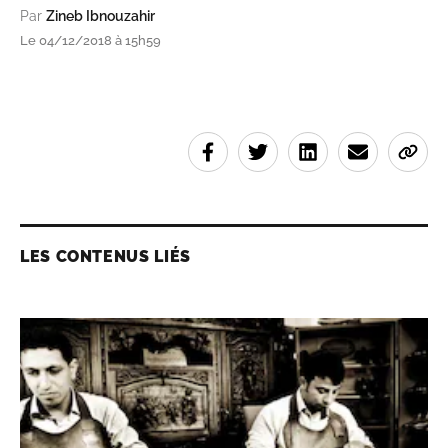
Par
Zineb Ibnouzahir
Le 04/12/2018 à 15h59
LES CONTENUS LIÉS