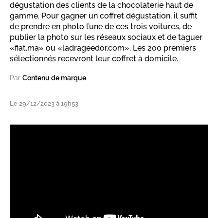
dégustation des clients de la chocolaterie haut de
gamme. Pour gagner un coffret dégustation, il suffit
de prendre en photo l’une de ces trois voitures, de
publier la photo sur les réseaux sociaux et de taguer
«fiat.ma» ou «ladrageedor.com». Les 200 premiers
sélectionnés recevront leur coffret à domicile.
Par
Contenu de marque
Le 29/12/2023 à 19h53