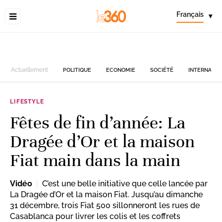
Français
▾
Actuellement
POLITIQUE
ECONOMIE
SOCIÉTÉ
INTERNATIO
LIFESTYLE
Fêtes de fin d’année: La
Dragée d’Or et la maison
Fiat main dans la main
Vidéo
C’est une belle initiative que celle lancée par
La Dragée d’Or et la maison Fiat. Jusqu’au dimanche
31 décembre, trois Fiat 500 sillonneront les rues de
Casablanca pour livrer les colis et les coffrets