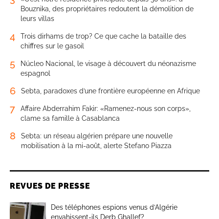
Bouznika, des propriétaires redoutent la démolition de
leurs villas
4
Trois dirhams de trop? Ce que cache la bataille des
chiffres sur le gasoil
5
Núcleo Nacional, le visage à découvert du néonazisme
espagnol
6
Sebta, paradoxes d’une frontière européenne en Afrique
7
Affaire Abderrahim Fakir: «Ramenez-nous son corps»,
clame sa famille à Casablanca
8
Sebta: un réseau algérien prépare une nouvelle
mobilisation à la mi-août, alerte Stefano Piazza
REVUES DE PRESSE
Des téléphones espions venus d’Algérie
envahissent-ils Derb Ghallef?