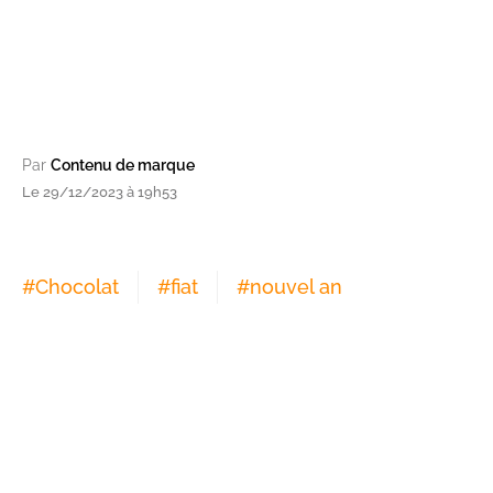
Par
Contenu de marque
Le 29/12/2023 à 19h53
#
Chocolat
#
fiat
#
nouvel an