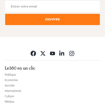
ENVOYER
Opens in new wi
Le360 en un clic
Politique
Economie
Société
International
Culture
Médias