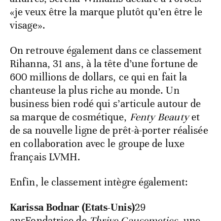
«je veux être la marque plutôt qu’en être le
visage».
On retrouve également dans ce classement
Rihanna, 31 ans, à la tête d’une fortune de
600 millions de dollars, ce qui en fait la
chanteuse la plus riche au monde. Un
business bien rodé qui s’articule autour de
sa marque de cosmétique,
Fenty Beauty
et
de sa nouvelle ligne de prêt-à-porter réalisée
en collaboration avec le groupe de luxe
français LVMH.
Enfin, le classement intègre également:
Karissa Bodnar (Etats-Unis)
29
ansFondatrice de
Thrive Causemetics
, une