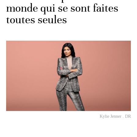
monde qui se sont faites
toutes seules
Kylie Jenner . DR