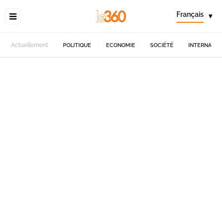
Français
▾
Actuellement
POLITIQUE
ECONOMIE
SOCIÉTÉ
INTERNATIO