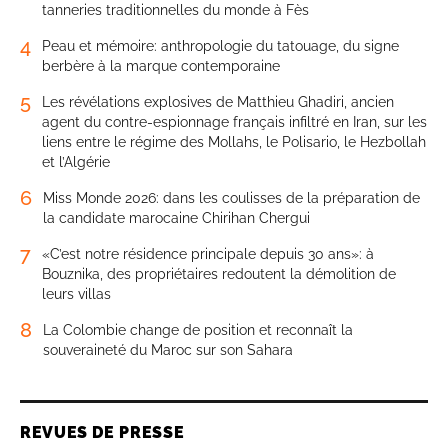
tanneries traditionnelles du monde à Fès
4
Peau et mémoire: anthropologie du tatouage, du signe
berbère à la marque contemporaine
5
Les révélations explosives de Matthieu Ghadiri, ancien
agent du contre-espionnage français infiltré en Iran, sur les
liens entre le régime des Mollahs, le Polisario, le Hezbollah
et l’Algérie
6
Miss Monde 2026: dans les coulisses de la préparation de
la candidate marocaine Chirihan Chergui
7
«C’est notre résidence principale depuis 30 ans»: à
Bouznika, des propriétaires redoutent la démolition de
leurs villas
8
La Colombie change de position et reconnaît la
souveraineté du Maroc sur son Sahara
REVUES DE PRESSE