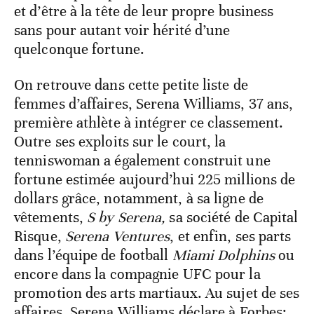
et d’être à la tête de leur propre business
sans pour autant voir hérité d’une
quelconque fortune.
On retrouve dans cette petite liste de
femmes d’affaires, Serena Williams, 37 ans,
première athlète à intégrer ce classement.
Outre ses exploits sur le court, la
tenniswoman a également construit une
fortune estimée aujourd’hui 225 millions de
dollars grâce, notamment, à sa ligne de
vêtements,
S by Serena,
sa société de Capital
Risque,
Serena Ventures
, et enfin, ses parts
dans l’équipe de football
Miami Dolphins
ou
encore dans la compagnie UFC pour la
promotion des arts martiaux. Au sujet de ses
affaires, Serena Williams déclare à Forbes: