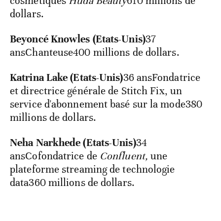
cosmétiques
Huda Beauty
610 millions de
dollars.
Beyoncé Knowles (Etats-Unis)
37
ansChanteuse400 millions de dollars.
Katrina Lake (Etats-Unis)
36 ansFondatrice
et directrice générale de Stitch Fix, un
service d'abonnement basé sur la mode380
millions de dollars.
Neha Narkhede (Etats-Unis)
34
ansCofondatrice de
Confluent,
une
plateforme streaming de technologie
data360 millions de dollars.