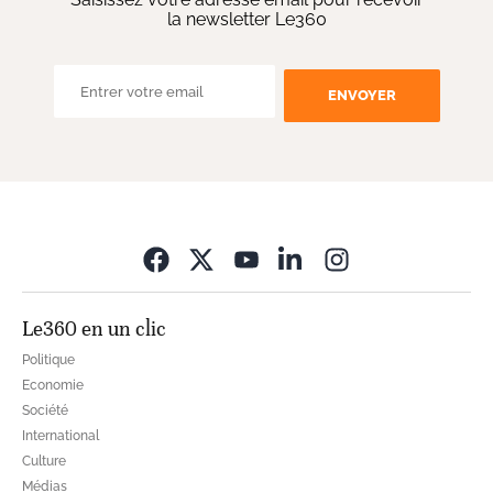
la newsletter Le360
ENVOYER
Opens in new wi
Le360 en un clic
Politique
Economie
Société
International
Culture
Médias