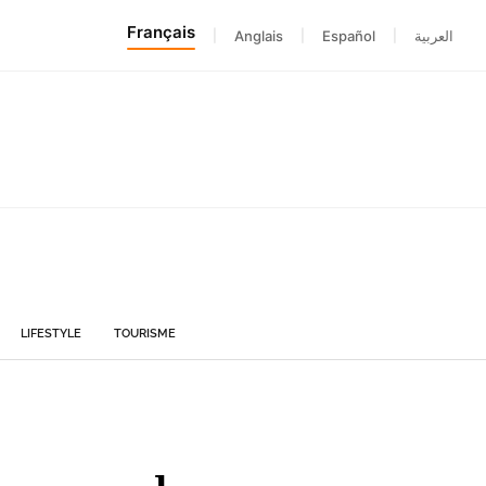
Français
|
Anglais
|
Español
|
العربية
LIFESTYLE
TOURISME