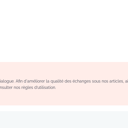
logue. Afin d'améliorer la qualité des échanges sous nos articles, a
sulter nos règles d’utilisation.