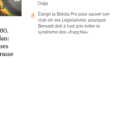
Oulja
Élargir la Botola Pro pour sauver son
8
club (et ses Législatives): pourquoi
Bensaïd doit à tout prix éviter le
360.
syndrome des «fraqchia»
dan:
mes
rasse