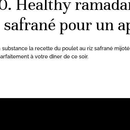
0. Healthy ramadan
z safrané pour un ap
en substance la recette du poulet au riz safrané mijo
parfaitement à votre dîner de ce soir.