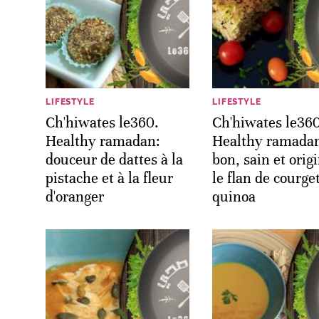
LIFESTYLE
LIFESTYLE
Ch'hiwates le360.
Ch'hiwates le360
Healthy ramadan:
Healthy ramada
douceur de dattes à la
bon, sain et origi
pistache et à la fleur
le flan de courget
d'oranger
quinoa