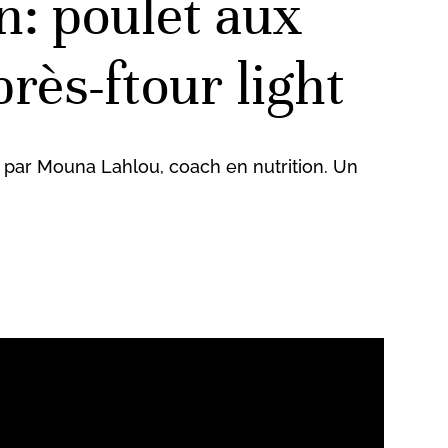
: poulet aux
rès-ftour light
té par Mouna Lahlou, coach en nutrition. Un