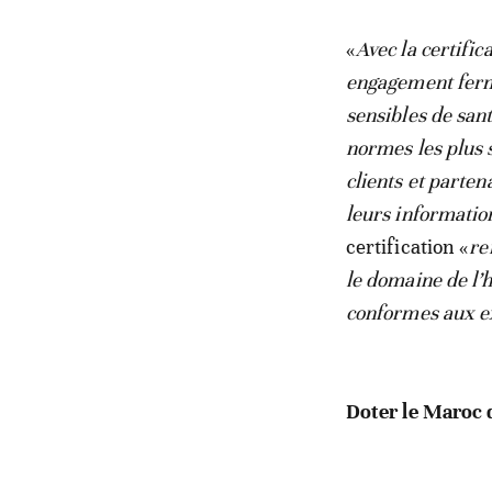
«
Avec la certifi
engagement ferme
sensibles de sant
normes les plus 
clients et parten
leurs information
certification «
re
le domaine de l’
conformes aux ex
Doter le Maroc 