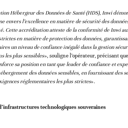
cation Hébergeur des Données de Santé (HDS), Inwi démo
 envers l’excellence en matière de sécurité des donnée
é. Cette accréditation atteste de la conformité de Inwi au
strictes en matière de protection des données, garantissa
aires un niveau de confiance inégalé dans la gestion sécur
s les plus sensibles
», souligne l’opérateur, précisant que
nforce sa position en tant que leader de confiance et exp
hébergement des données sensibles, en fournissant des s
igences réglementaires les plus strictes
».
d’infrastructures technologiques souveraines