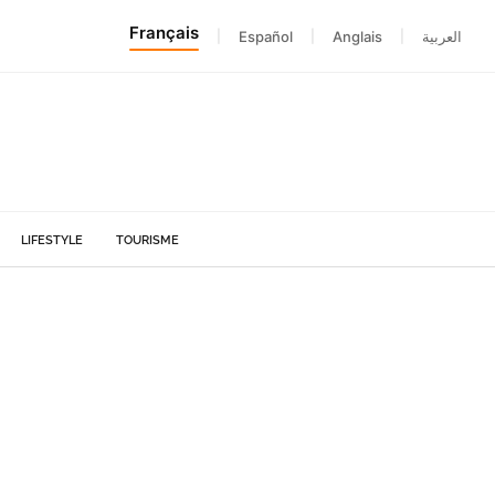
Français
|
Español
|
Anglais
|
العربية
LIFESTYLE
TOURISME