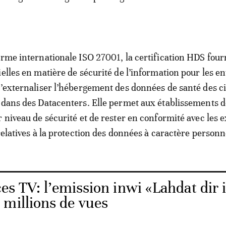
orme internationale ISO 27001, la certification HDS four
ielles en matière de sécurité de l’information pour les e
d’externaliser l’hébergement des données de santé des c
 dans des Datacenters. Elle permet aux établissements d
r niveau de sécurité et de rester en conformité avec les 
relatives à la protection des données à caractère personn
es TV: l’emission inwi «Lahdat dir 
 millions de vues