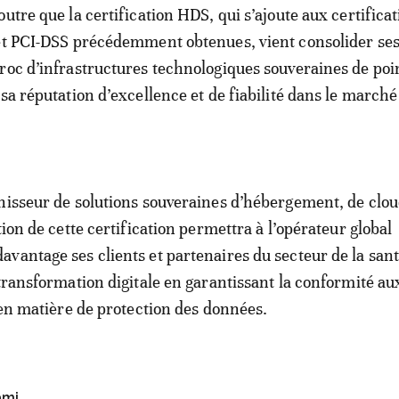
utre que la certification HDS, qui s’ajoute aux certifica
et PCI-DSS précédemment obtenues, vient consolider ses
roc d’infrastructures technologiques souveraines de poi
sa réputation d’excellence et de fiabilité dans le marché
nisseur de solutions souveraines d’hébergement, de clou
tion de cette certification permettra à l’opérateur global
vantage ses clients et partenaires du secteur de la san
 transformation digitale en garantissant la conformité a
s en matière de protection des données.
ami