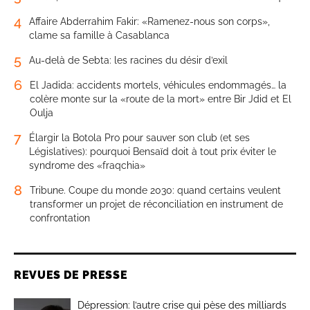
4
Affaire Abderrahim Fakir: «Ramenez-nous son corps»,
clame sa famille à Casablanca
5
Au-delà de Sebta: les racines du désir d’exil
6
El Jadida: accidents mortels, véhicules endommagés… la
colère monte sur la «route de la mort» entre Bir Jdid et El
Oulja
7
Élargir la Botola Pro pour sauver son club (et ses
Législatives): pourquoi Bensaïd doit à tout prix éviter le
syndrome des «fraqchia»
8
Tribune. Coupe du monde 2030: quand certains veulent
transformer un projet de réconciliation en instrument de
confrontation
REVUES DE PRESSE
Dépression: l’autre crise qui pèse des milliards