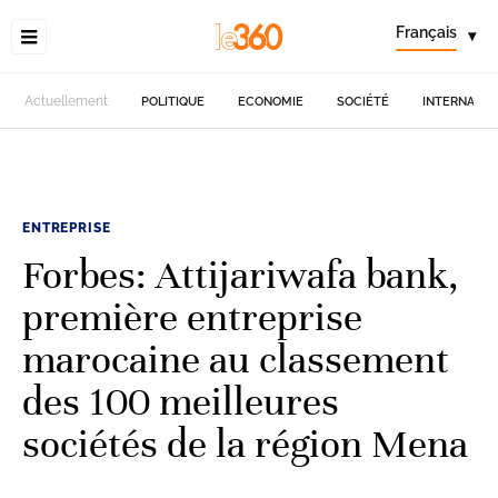
Français
▾
Actuellement
POLITIQUE
ECONOMIE
SOCIÉTÉ
INTERNATIO
ENTREPRISE
Forbes: Attijariwafa bank,
première entreprise
marocaine au classement
des 100 meilleures
sociétés de la région Mena