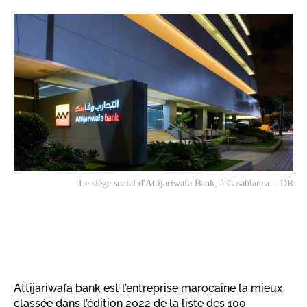
Le siège social d'Attijariwafa Bank, à Casablanca. . DR
Attijariwafa bank est l’entreprise marocaine la mieux
classée dans l’édition 2022 de la liste des 100