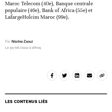
Maroc Telecom (40e), Banque centrale
populaire (46e), Bank of Africa (55e) et
LafargeHolcim Maroc (99e).
Par
Nisrine Zaoui
Le 30/06/2022 à 16h05
LES CONTENUS LIÉS