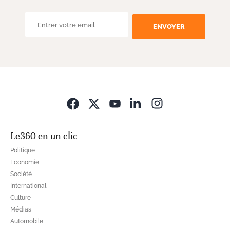
ENVOYER
Opens in new wi
Le360 en un clic
Politique
Economie
Société
International
Culture
Médias
Automobile