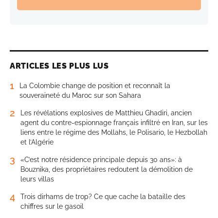
ARTICLES LES PLUS LUS
1
La Colombie change de position et reconnaît la
souveraineté du Maroc sur son Sahara
2
Les révélations explosives de Matthieu Ghadiri, ancien
agent du contre-espionnage français infiltré en Iran, sur les
liens entre le régime des Mollahs, le Polisario, le Hezbollah
et l’Algérie
3
«C’est notre résidence principale depuis 30 ans»: à
Bouznika, des propriétaires redoutent la démolition de
leurs villas
4
Trois dirhams de trop? Ce que cache la bataille des
chiffres sur le gasoil