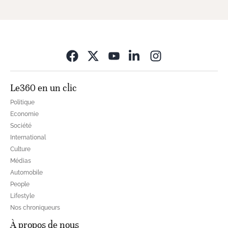
Opens in new wi
Le360 en un clic
Politique
Economie
Société
International
Culture
Médias
Automobile
People
Lifestyle
Nos chroniqueurs
À propos de nous