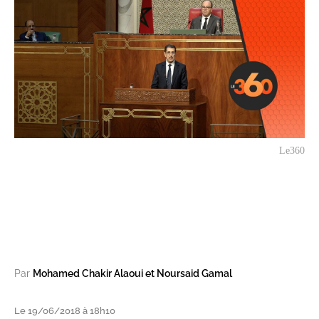
Le360
Par
Mohamed Chakir Alaoui et Noursaid Gamal
Le 19/06/2018 à 18h10