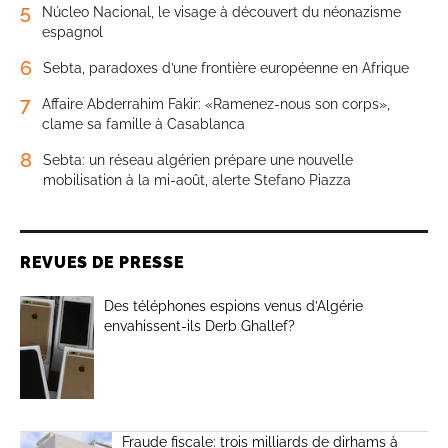
5
Núcleo Nacional, le visage à découvert du néonazisme
espagnol
6
Sebta, paradoxes d’une frontière européenne en Afrique
7
Affaire Abderrahim Fakir: «Ramenez-nous son corps»,
clame sa famille à Casablanca
8
Sebta: un réseau algérien prépare une nouvelle
mobilisation à la mi-août, alerte Stefano Piazza
REVUES DE PRESSE
Des téléphones espions venus d’Algérie
envahissent-ils Derb Ghallef?
Fraude fiscale: trois milliards de dirhams à