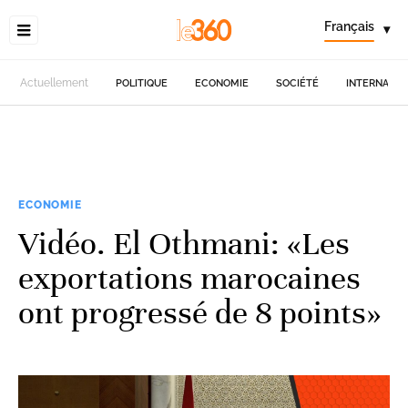
Français
▾
Actuellement
POLITIQUE
ECONOMIE
SOCIÉTÉ
INTERNATIO
ECONOMIE
Vidéo. El Othmani: «Les
exportations marocaines
ont progressé de 8 points»