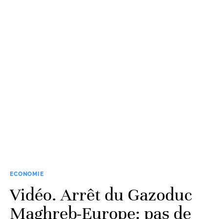
ECONOMIE
Vidéo. Arrêt du Gazoduc
Maghreb-Europe: pas de