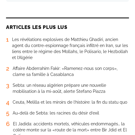
ARTICLES LES PLUS LUS
1
Les révélations explosives de Matthieu Ghadiri, ancien
agent du contre-espionnage français infiltré en Iran, sur les
liens entre le régime des Mollahs, le Polisario, le Hezbollah
et l’Algérie
2
Affaire Abderrahim Fakir: «Ramenez-nous son corps»,
clame sa famille à Casablanca
3
Sebta: un réseau algérien prépare une nouvelle
mobilisation à la mi-août, alerte Stefano Piazza
4
Ceuta, Melilla et les miroirs de l’histoire: la fin du statu quo
5
Au-delà de Sebta: les racines du désir d’exil
6
El Jadida: accidents mortels, véhicules endommagés… la
colère monte sur la «route de la mort» entre Bir Jdid et El