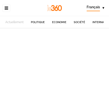
Français
▾
Actuellement
POLITIQUE
ECONOMIE
SOCIÉTÉ
INTERNATIO