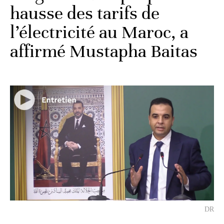
hausse des tarifs de
l’électricité au Maroc, a
affirmé Mustapha Baitas
DR