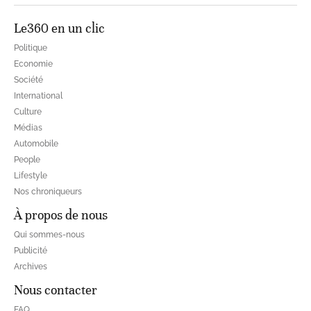
Le360 en un clic
Politique
Economie
Société
International
Culture
Médias
Automobile
People
Lifestyle
Nos chroniqueurs
À propos de nous
Qui sommes-nous
Publicité
Archives
Nous contacter
FAQ