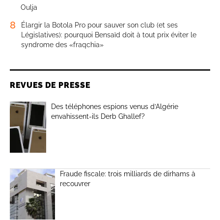
Oulja
8
Élargir la Botola Pro pour sauver son club (et ses
Législatives): pourquoi Bensaïd doit à tout prix éviter le
syndrome des «fraqchia»
REVUES DE PRESSE
Des téléphones espions venus d’Algérie
envahissent-ils Derb Ghallef?
Fraude fiscale: trois milliards de dirhams à
recouvrer