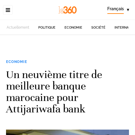
Français
▾
Actuellement
POLITIQUE
ECONOMIE
SOCIÉTÉ
INTERNATIO
ECONOMIE
Un neuvième titre de
meilleure banque
marocaine pour
Attijariwafa bank