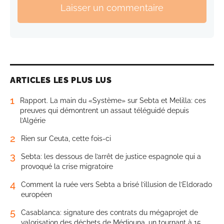
Laisser un commentaire
ARTICLES LES PLUS LUS
1
Rapport. La main du «Système» sur Sebta et Melilla: ces
preuves qui démontrent un assaut téléguidé depuis
l’Algérie
2
Rien sur Ceuta, cette fois-ci
3
Sebta: les dessous de l’arrêt de justice espagnole qui a
provoqué la crise migratoire
4
Comment la ruée vers Sebta a brisé l’illusion de l’Eldorado
européen
5
Casablanca: signature des contrats du mégaprojet de
valorisation des déchets de Médiouna, un tournant à 15