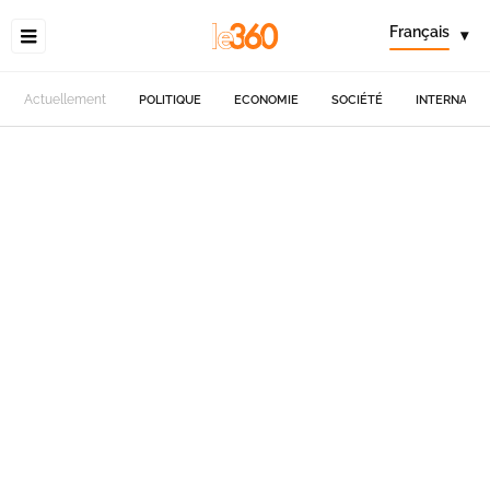
Français
▾
Actuellement
POLITIQUE
ECONOMIE
SOCIÉTÉ
INTERNATIO