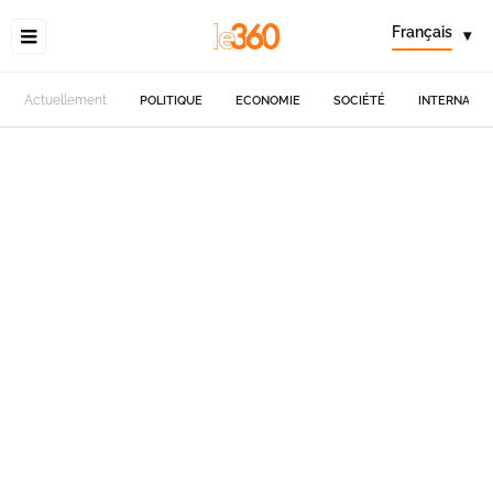
Français
▾
Actuellement
POLITIQUE
ECONOMIE
SOCIÉTÉ
INTERNATIO