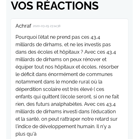
VOS RÉACTIONS
Achraf
2020-03-29 23:14:38
Pourquoi l'état ne prend pas ces 43,4
milliards de dirhams, et ne les investis pas
dans des écoles et hôpitaux ? Avec ces 43,4
milliards de dirhams on peux rénover et
équiper tout nos hôpitaux et écoles, résorber
le déficit dans énormément de communes
notamment dans le monde rural où la
déperdition scolaire est très élevé ( ces
enfants qui quittent l'école seront, si on ne fait
rien, des futurs analphabètes. Avec ces 43,4
milliards de dirhams investi dans l'éducation
et la santé, on peut rattraper notre retard sur
l'indice de développement humain. Il n'y a
plus qu'à