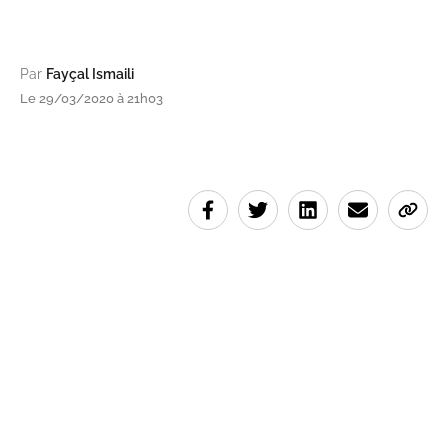
Par
Fayçal Ismaili
Le 29/03/2020 à 21h03