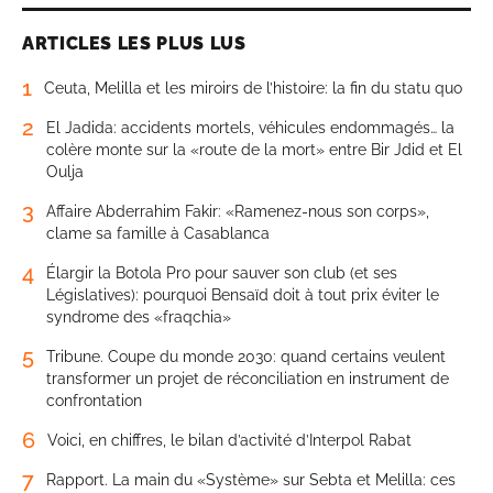
ARTICLES LES PLUS LUS
1
Ceuta, Melilla et les miroirs de l’histoire: la fin du statu quo
2
El Jadida: accidents mortels, véhicules endommagés… la
colère monte sur la «route de la mort» entre Bir Jdid et El
Oulja
3
Affaire Abderrahim Fakir: «Ramenez-nous son corps»,
clame sa famille à Casablanca
4
Élargir la Botola Pro pour sauver son club (et ses
Législatives): pourquoi Bensaïd doit à tout prix éviter le
syndrome des «fraqchia»
5
Tribune. Coupe du monde 2030: quand certains veulent
transformer un projet de réconciliation en instrument de
confrontation
6
Voici, en chiffres, le bilan d’activité d’Interpol Rabat
7
Rapport. La main du «Système» sur Sebta et Melilla: ces