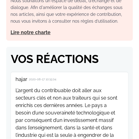
Nous souhaitons un espace de débat, d’échange et de
dialogue. Afin d'améliorer la qualité des échanges sous
nos articles, ainsi que votre expérience de contribution,
nous vous invitons à consulter nos règles d’utilisation.
Lire notre charte
VOS RÉACTIONS
hajar
2020-08-17 10:15:04
L’argent du contribuable doit aller aux
secteurs clés et non aux traiteurs qui se sont
enrichis ces dernières années. Le pays a
besoin d’une souveraineté technologique et
par conséquent d’un investissement massif
dans l’enseignement, dans la santé et dans
l’industrie qui est la seule à engendrer de la