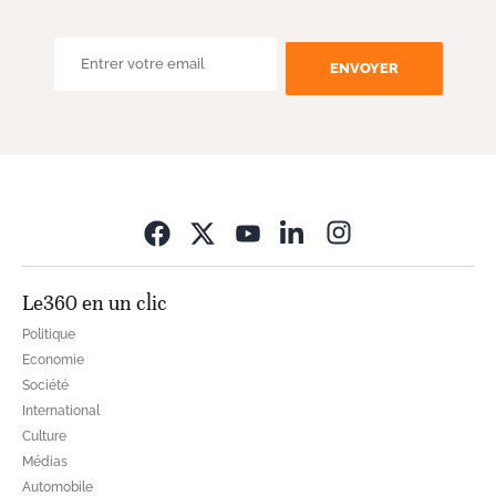
ENVOYER
Opens in new wi
Le360 en un clic
Politique
Economie
Société
International
Culture
Médias
Automobile