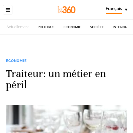
Français
▾
Actuellement
POLITIQUE
ECONOMIE
SOCIÉTÉ
INTERNATIO
ECONOMIE
Traiteur: un métier en
péril