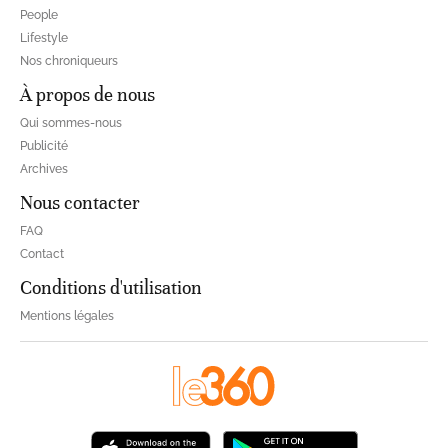
People
Lifestyle
Nos chroniqueurs
À propos de nous
Qui sommes-nous
Publicité
Archives
Nous contacter
FAQ
Contact
Conditions d'utilisation
Mentions légales