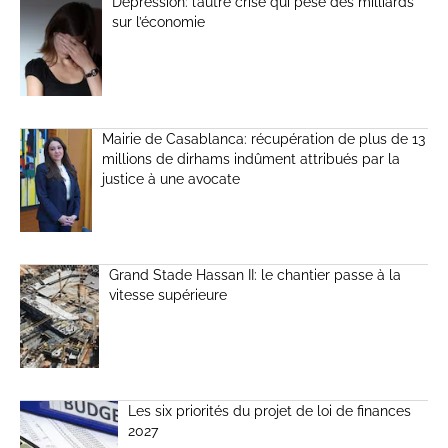
Dépression: l’autre crise qui pèse des milliards
sur l’économie
Mairie de Casablanca: récupération de plus de 13
millions de dirhams indûment attribués par la
justice à une avocate
Grand Stade Hassan II: le chantier passe à la
vitesse supérieure
Les six priorités du projet de loi de finances
2027