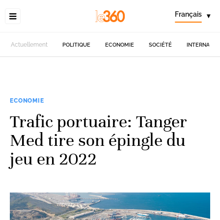
Français
▾
Actuellement
POLITIQUE
ECONOMIE
SOCIÉTÉ
INTERNATIO
ECONOMIE
Trafic portuaire: Tanger
Med tire son épingle du
jeu en 2022