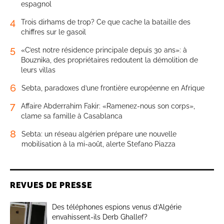
espagnol
4
Trois dirhams de trop? Ce que cache la bataille des
chiffres sur le gasoil
5
«C’est notre résidence principale depuis 30 ans»: à
Bouznika, des propriétaires redoutent la démolition de
leurs villas
6
Sebta, paradoxes d’une frontière européenne en Afrique
7
Affaire Abderrahim Fakir: «Ramenez-nous son corps»,
clame sa famille à Casablanca
8
Sebta: un réseau algérien prépare une nouvelle
mobilisation à la mi-août, alerte Stefano Piazza
REVUES DE PRESSE
Des téléphones espions venus d’Algérie
envahissent-ils Derb Ghallef?