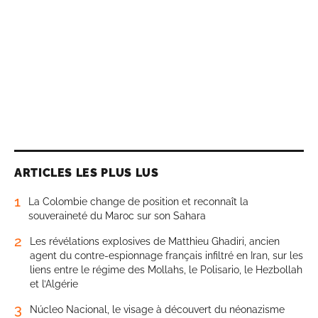
ARTICLES LES PLUS LUS
1
La Colombie change de position et reconnaît la
souveraineté du Maroc sur son Sahara
2
Les révélations explosives de Matthieu Ghadiri, ancien
agent du contre-espionnage français infiltré en Iran, sur les
liens entre le régime des Mollahs, le Polisario, le Hezbollah
et l’Algérie
3
Núcleo Nacional, le visage à découvert du néonazisme