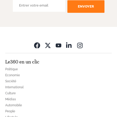
ENVOYER
Opens in new wi
Le360 en un clic
Politique
Economie
Société
International
Culture
Médias
Automobile
People