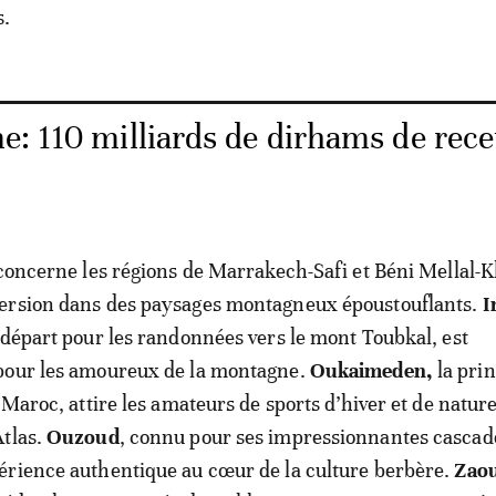
s.
e: 110 milliards de dirhams de rece
 concerne les régions de Marrakech-Safi et Béni Mellal-K
ersion dans des paysages montagneux époustouflants.
I
 départ pour les randonnées vers le mont Toubkal, est
pour les amoureux de la montagne.
Oukaimeden,
la prin
 Maroc, attire les amateurs de sports d’hiver et de natur
Atlas.
Ouzoud
, connu pour ses impressionnantes cascad
érience authentique au cœur de la culture berbère.
Zaou