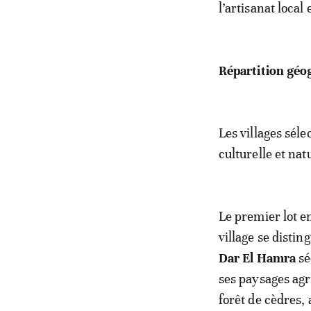
l’artisanat local 
Répartition géo
Les villages séle
culturelle et na
Le premier lot e
village se distin
Dar El Hamra
sé
ses paysages agr
forêt de cèdres, 