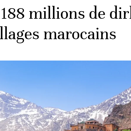
 188 millions de d
illages marocains