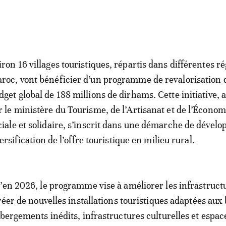
iron 16 villages touristiques, répartis dans différentes r
roc, vont bénéficier d’un programme de revalorisation 
dget global de 188 millions de dirhams. Cette initiative,
r le ministère du Tourisme, de l’Artisanat et de l’Économ
ciale et solidaire, s’inscrit dans une démarche de dével
ersification de l’offre touristique en milieu rural.
’en 2026, le programme vise à améliorer les infrastruct
réer de nouvelles installations touristiques adaptées aux
ébergements inédits, infrastructures culturelles et espac