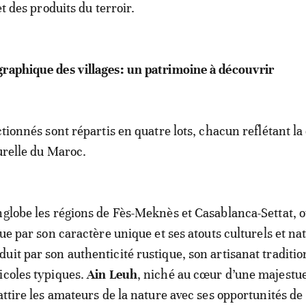
et des produits du terroir.
graphique des villages: un patrimoine à découvrir
ctionnés sont répartis en quatre lots, chacun reflétant la 
turelle du Maroc.
nglobe les régions de Fès-Meknès et Casablanca-Settat, 
gue par son caractère unique et ses atouts culturels et na
duit par son authenticité rustique, son artisanat traditio
icoles typiques.
Ain Leuh
, niché au cœur d’une majestu
attire les amateurs de la nature avec ses opportunités de