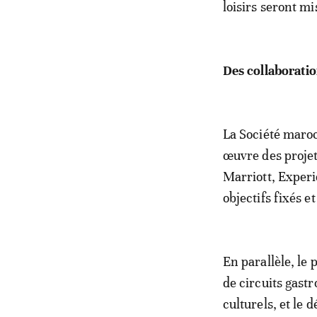
loisirs seront m
Des collaborati
La Société maroc
œuvre des projet
Marriott, Experi
objectifs fixés e
En parallèle, le
de circuits gastr
culturels, et le