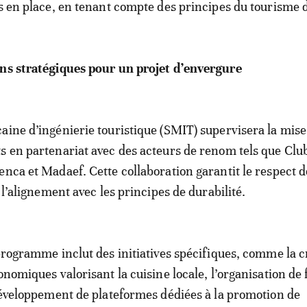
is en place, en tenant compte des principes du tourisme 
ons stratégiques pour un projet d’envergure
aine d’ingénierie touristique (SMIT) supervisera la mise
s en partenariat avec des acteurs de renom tels que Cl
enca et Madaef. Cette collaboration garantit le respect d
t l’alignement avec les principes de durabilité.
 programme inclut des initiatives spécifiques, comme la c
onomiques valorisant la cuisine locale, l’organisation de 
 développement de plateformes dédiées à la promotion de