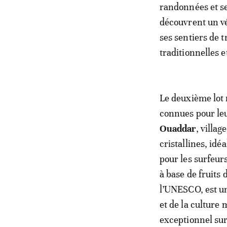
randonnées et se
découvrent un vé
ses sentiers de 
traditionnelles e
Le deuxième lot 
connues pour leu
Ouaddar
, villag
cristallines, idé
pour les surfeur
à base de fruits
l’UNESCO, est un
et de la culture
exceptionnel sur 