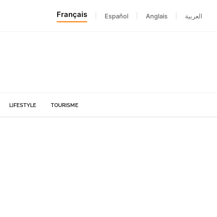
Français
|
Español
|
Anglais
|
العربية
LIFESTYLE
TOURISME