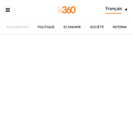
Français
▾
Actuellement
POLITIQUE
ECONOMIE
SOCIÉTÉ
INTERNATIO