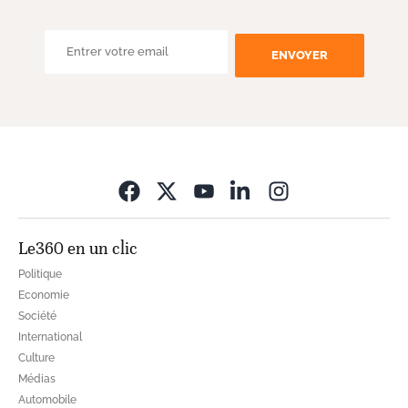
ENVOYER
Opens in new wi
Le360 en un clic
Politique
Economie
Société
International
Culture
Médias
Automobile