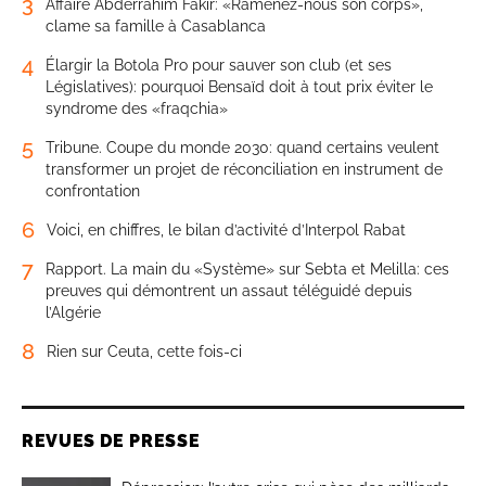
3
Affaire Abderrahim Fakir: «Ramenez-nous son corps»,
clame sa famille à Casablanca
4
Élargir la Botola Pro pour sauver son club (et ses
Législatives): pourquoi Bensaïd doit à tout prix éviter le
syndrome des «fraqchia»
5
Tribune. Coupe du monde 2030: quand certains veulent
transformer un projet de réconciliation en instrument de
confrontation
6
Voici, en chiffres, le bilan d’activité d’Interpol Rabat
7
Rapport. La main du «Système» sur Sebta et Melilla: ces
preuves qui démontrent un assaut téléguidé depuis
l’Algérie
8
Rien sur Ceuta, cette fois-ci
REVUES DE PRESSE