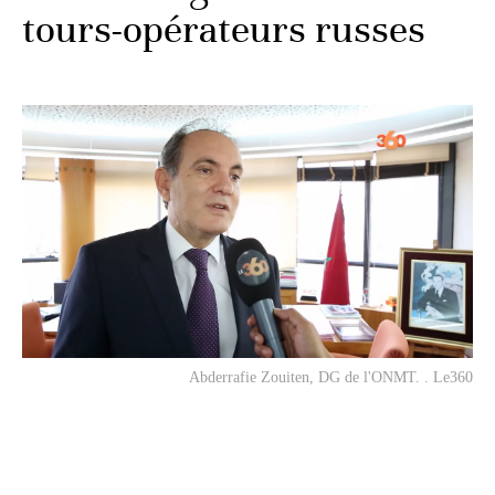
tours-opérateurs russes
Abderrafie Zouiten, DG de l'ONMT. . Le360