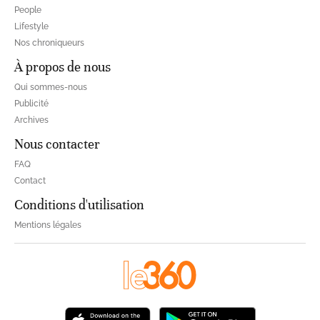
People
Lifestyle
Nos chroniqueurs
À propos de nous
Qui sommes-nous
Publicité
Archives
Nous contacter
FAQ
Contact
Conditions d'utilisation
Mentions légales