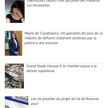
Dépression: l’autre crise qui pèse des milliards
sur l’économie
Mairie de Casablanca: récupération de plus de 13
millions de dirhams indûment attribués par la
justice à une avocate
Grand Stade Hassan II: le chantier passe à la
vitesse supérieure
Les six priorités du projet de loi de finances
2027