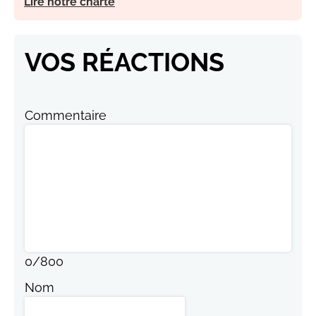
Lire notre charte
VOS RÉACTIONS
Commentaire
0
/
800
Nom