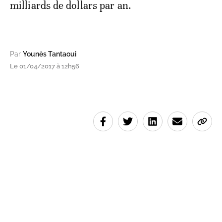
milliards de dollars par an.
Par
Younès Tantaoui
Le 01/04/2017 à 12h56