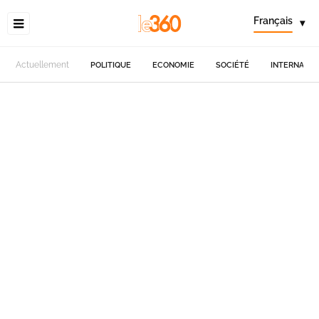
Français
▾
Actuellement
POLITIQUE
ECONOMIE
SOCIÉTÉ
INTERNATIO