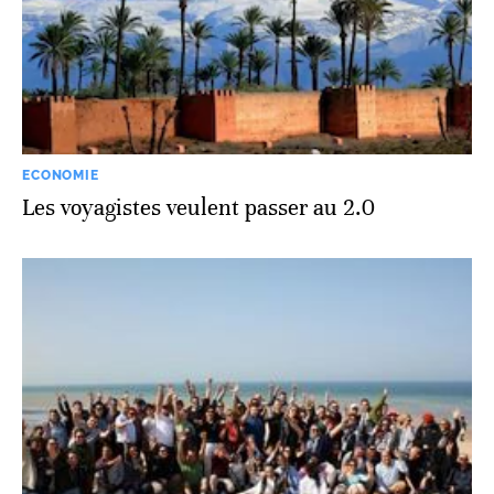
ECONOMIE
Les voyagistes veulent passer au 2.0