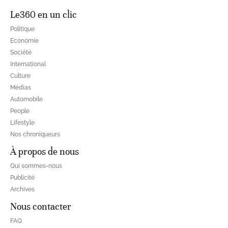
Le360 en un clic
Politique
Economie
Société
International
Culture
Médias
Automobile
People
Lifestyle
Nos chroniqueurs
À propos de nous
Qui sommes-nous
Publicité
Archives
Nous contacter
FAQ