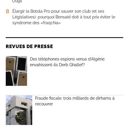
Oulja
8
Élargir la Botola Pro pour sauver son club (et ses
Législatives): pourquoi Bensaïd doit à tout prix éviter le
syndrome des «fraqchia»
REVUES DE PRESSE
Des téléphones espions venus d’Algérie
envahissent-ils Derb Ghallef?
Fraude fiscale: trois milliards de dirhams à
recouvrer