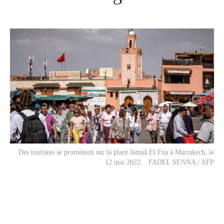
Des touristes se promènent sur la place Jamaâ El Fna à Marrakech, le
12 mai 2022. . FADEL SENNA / AFP