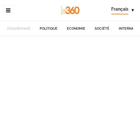
Français
▾
Actuellement
POLITIQUE
ECONOMIE
SOCIÉTÉ
INTERNATIO