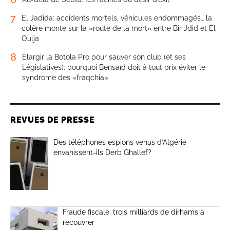
7
El Jadida: accidents mortels, véhicules endommagés… la
colère monte sur la «route de la mort» entre Bir Jdid et El
Oulja
8
Élargir la Botola Pro pour sauver son club (et ses
Législatives): pourquoi Bensaïd doit à tout prix éviter le
syndrome des «fraqchia»
REVUES DE PRESSE
Des téléphones espions venus d’Algérie
envahissent-ils Derb Ghallef?
Fraude fiscale: trois milliards de dirhams à
recouvrer