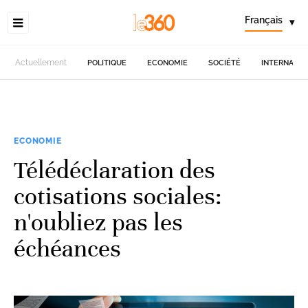
Français
▾
Actuellement
POLITIQUE
ECONOMIE
SOCIÉTÉ
INTERNATIO
ECONOMIE
Télédéclaration des
cotisations sociales:
n'oubliez pas les
échéances