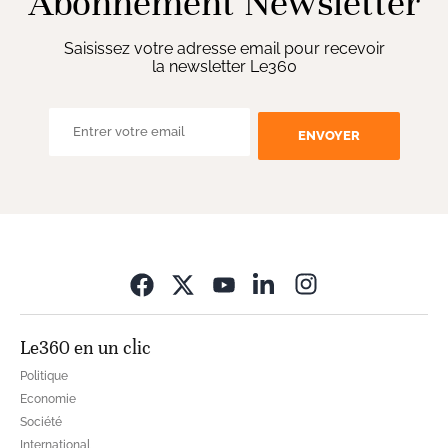
Abonnement Newsletter
Saisissez votre adresse email pour recevoir
la newsletter Le360
ENVOYER
Opens in new wi
Le360 en un clic
Politique
Economie
Société
International