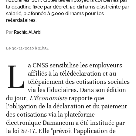
fiduciaires. Sont ciblés les employeurs concernés par
la deadline fixée par décret. 50 dirhams d'astreinte par
salarié, plafonnée à 5.000 dirhams pour les
retardataires.
Par
Rachid Al Arbi
Le 30/11/2020 à 21h54
L
a CNSS sensibilise les employeurs
affiliés à la télédéclaration et au
télépaiement des cotisations sociales
via les fiduciaires. Dans son édition
du jour,
L’Économiste
rapporte que
l’obligation de la déclaration et du paiement
des cotisations via la plateforme
électronique Damancom a été instituée par
la loi 87-17. Elle "prévoit l’application de